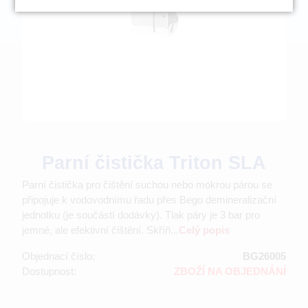
Parní čistička Triton SLA
Parní čistička pro čištění suchou nebo mokrou párou se
připojuje k vodovodnímu řadu přes Bego demineralizační
jednotku (je součástí dodávky). Tlak páry je 3 bar pro
jemné, ale efektivní čištění. Skříň...
Celý popis
Objednací číslo:
BG26005
Dostupnost:
ZBOŽÍ NA OBJEDNÁNÍ