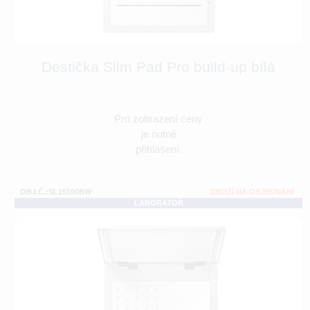
Destička Slim Pad Pro build-up bílá
Pro zobrazení ceny
je nutné
přihlášení.
OBJ.Č.:SL15100BW
ZBOŽÍ NA OBJEDNÁNÍ
LABORATOŘ