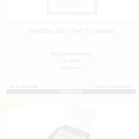
Destička Slim Pad Pro stains
Pro zobrazení ceny
je nutné
přihlášení.
OBJ.Č.:SL15300S
ZBOŽÍ NA OBJEDNÁNÍ
LABORATOŘ
akce