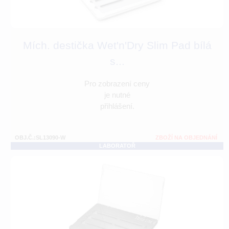
Mích. destička Wet'n'Dry Slim Pad bílá
s...
Pro zobrazení ceny
je nutné
přihlášení.
OBJ.Č.:SL13090-W
ZBOŽÍ NA OBJEDNÁNÍ
LABORATOŘ