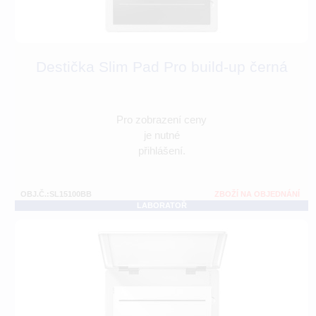
Destička Slim Pad Pro build-up černá
Pro zobrazení ceny
je nutné
přihlášení.
OBJ.Č.:SL15100BB
ZBOŽÍ NA OBJEDNÁNÍ
LABORATOŘ