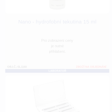
Nano - hydrofobní tekutina 15 ml
Pro zobrazení ceny
je nutné
přihlášení.
OBJ.Č.:SL1160
ZBOŽÍ NA OBJEDNÁNÍ
LABORATOŘ