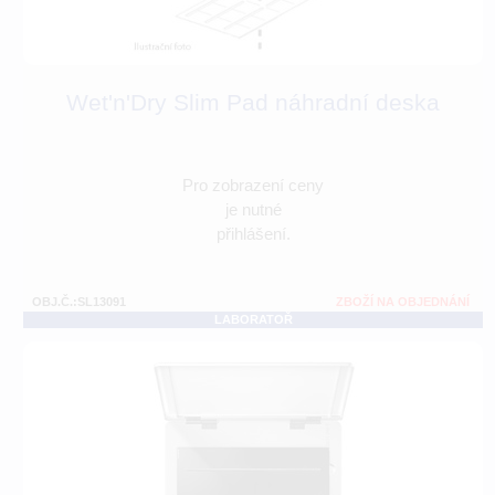
Wet'n'Dry Slim Pad náhradní deska
Pro zobrazení ceny
je nutné
přihlášení.
OBJ.Č.:SL13091
ZBOŽÍ NA OBJEDNÁNÍ
LABORATOŘ