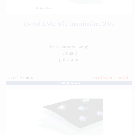
U-mid EVO bílá membrána 2 ks
Pro zobrazení ceny
je nutné
přihlášení.
OBJ.Č.:SL1074
ZBOŽÍ NA OBJEDNÁNÍ
LABORATOŘ