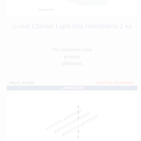
U-mid Classic Light bílá membrána 2 ks
Pro zobrazení ceny
je nutné
přihlášení.
OBJ.Č.:SL1032
ZBOŽÍ NA OBJEDNÁNÍ
LABORATOŘ