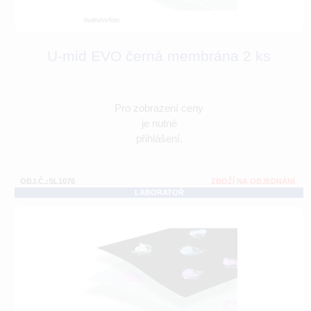
U-mid EVO černá membrána 2 ks
Pro zobrazení ceny
je nutné
přihlášení.
OBJ.Č.:SL1076
ZBOŽÍ NA OBJEDNÁNÍ
LABORATOŘ