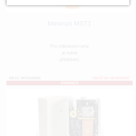
Metasys MST1
Pro zobrazení ceny
je nutné
přihlášení.
OBJ.Č.:MT01010001
ZBOŽÍ NA OBJEDNÁNÍ
ORDINACE