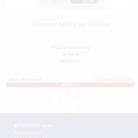
Metasys MST1 ve skříňce
Pro zobrazení ceny
je nutné
přihlášení.
OBJ.Č.:MT01010020
ZBOŽÍ NA OBJEDNÁNÍ
ORDINACE
/
1
1
1
INTERDENT s.r.o.
Foerstrova 12