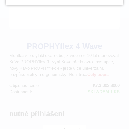
PROPHYflex 4 Wave
Měřítka v profylaktické léčbě již více než 10 let stanovoval
KaVo PROPHYflex 3. Nyní KaVo představuje nástupce,
nový KaVo PROPHYflex 4 - ještě více univerzální,
přizpůsobitelný a ergonomický. Není tře...
Celý popis
Objednací číslo:
KA3.002.8000
Dostupnost:
SKLADEM 1 KS
nutné přihlášení