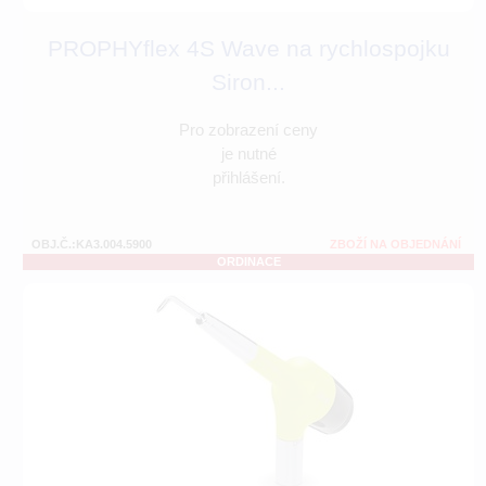
PROPHYflex 4S Wave na rychlospojku
Siron...
Pro zobrazení ceny
je nutné
přihlášení.
OBJ.Č.:KA3.004.5900
ZBOŽÍ NA OBJEDNÁNÍ
ORDINACE