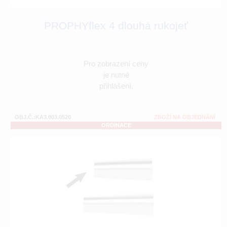
PROPHYflex 4 dlouhá rukojeť
Pro zobrazení ceny
je nutné
přihlášení.
OBJ.Č.:KA3.003.0520
ZBOŽÍ NA OBJEDNÁNÍ
ORDINACE