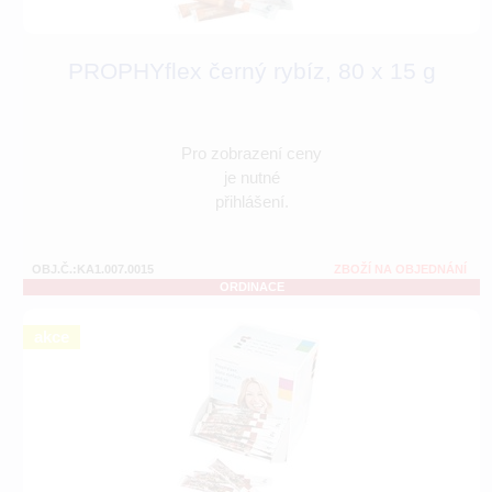
PROPHYflex černý rybíz, 80 x 15 g
Pro zobrazení ceny
je nutné
přihlášení.
OBJ.Č.:KA1.007.0015
ZBOŽÍ NA OBJEDNÁNÍ
ORDINACE
akce