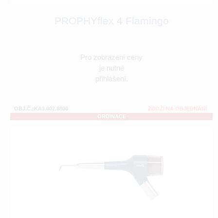
PROPHYflex 4 Flamingo
Pro zobrazení ceny
je nutné
přihlášení.
OBJ.Č.:KA3.002.8800
ZBOŽÍ NA OBJEDNÁNÍ
ORDINACE