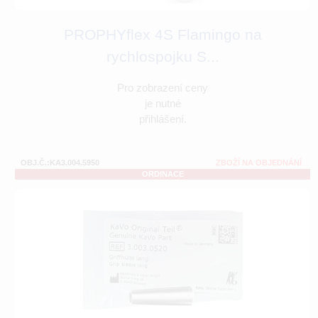
PROPHYflex 4S Flamingo na
rychlospojku S...
Pro zobrazení ceny
je nutné
přihlášení.
OBJ.Č.:KA3.004.5950
ZBOŽÍ NA OBJEDNÁNÍ
ORDINACE