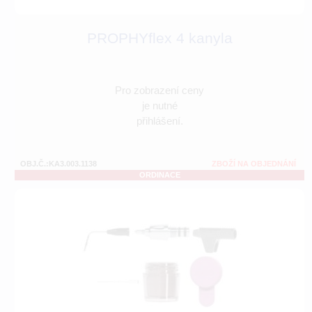
PROPHYflex 4 kanyla
Pro zobrazení ceny
je nutné
přihlášení.
OBJ.Č.:KA3.003.1138
ZBOŽÍ NA OBJEDNÁNÍ
ORDINACE