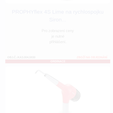
PROPHYflex 4S Lime na rychlospojku
Siron...
Pro zobrazení ceny
je nutné
přihlášení.
OBJ.Č.:KA3.004.5930
ZBOŽÍ NA OBJEDNÁNÍ
ORDINACE