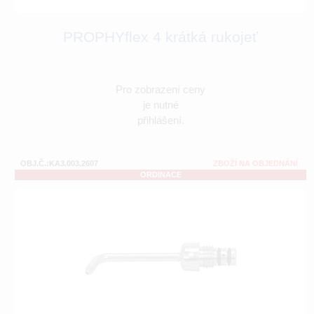
PROPHYflex 4 krátká rukojeť
Pro zobrazení ceny
je nutné
přihlášení.
OBJ.Č.:KA3.003.2607
ZBOŽÍ NA OBJEDNÁNÍ
ORDINACE