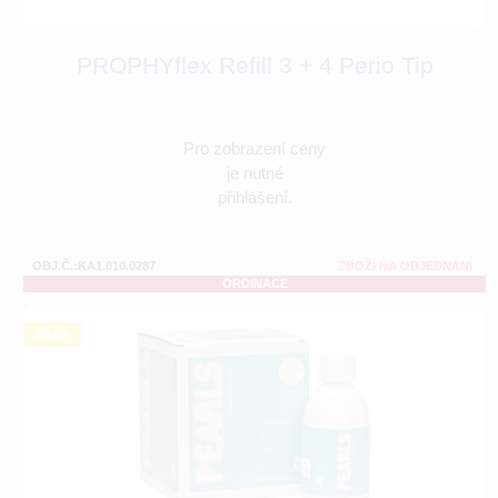
PROPHYflex Refill 3 + 4 Perio Tip
Pro zobrazení ceny
je nutné
přihlášení.
OBJ.Č.:KA1.010.0287
ZBOŽÍ NA OBJEDNÁNÍ
ORDINACE
akce