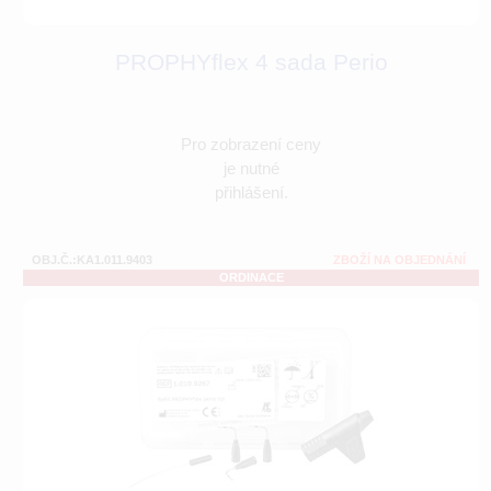
PROPHYflex 4 sada Perio
Pro zobrazení ceny
je nutné
přihlášení.
OBJ.Č.:KA1.011.9403
ZBOŽÍ NA OBJEDNÁNÍ
ORDINACE