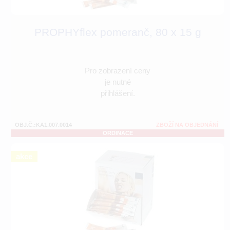
PROPHYflex pomeranč, 80 x 15 g
Pro zobrazení ceny
je nutné
přihlášení.
OBJ.Č.:KA1.007.0014
ZBOŽÍ NA OBJEDNÁNÍ
ORDINACE
akce