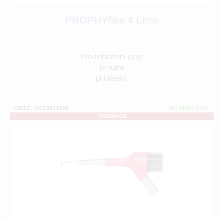
PROPHYflex 4 Lime
Pro zobrazení ceny
je nutné
přihlášení.
OBJ.Č.:KA3.002.8200
SKLADEM 1 KS
ORDINACE