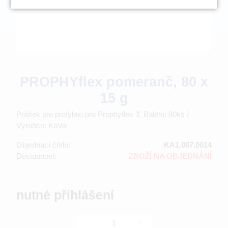
PROPHYflex pomeranč, 80 x
15 g
Prášek pro profylaxi pro Prophyflex 3. Balení: 80ks /
Výrobce: KaVo
Objednací číslo:
KA1.007.0014
Dostupnost:
ZBOŽÍ NA OBJEDNÁNÍ
nutné přihlášení
-
+