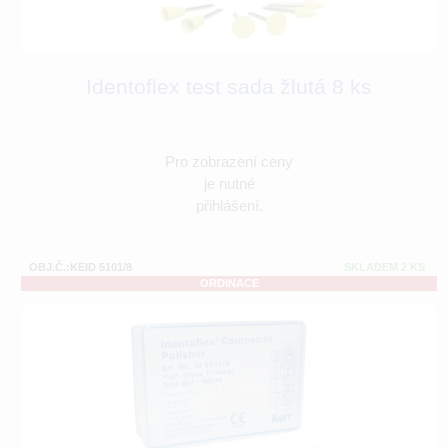
Identoflex test sada žlutá 8 ks
Pro zobrazení ceny
je nutné
přihlášení.
OBJ.Č.:KEID 5101/8
SKLADEM 2 KS
ORDINACE