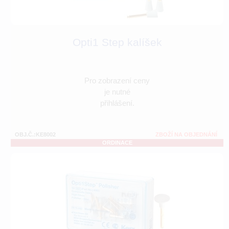
Opti1 Step kalíšek
Pro zobrazení ceny
je nutné
přihlášení.
OBJ.Č.:KE8002
ZBOŽÍ NA OBJEDNÁNÍ
ORDINACE