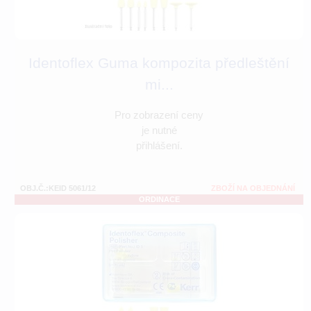
Identoflex Guma kompozita předleštění
mi...
Pro zobrazení ceny
je nutné
přihlášení.
OBJ.Č.:KEID 5061/12
ZBOŽÍ NA OBJEDNÁNÍ
ORDINACE