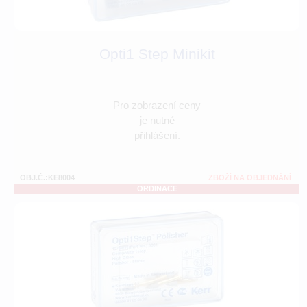
Opti1 Step Minikit
Pro zobrazení ceny
je nutné
přihlášení.
OBJ.Č.:KE8004
ZBOŽÍ NA OBJEDNÁNÍ
ORDINACE