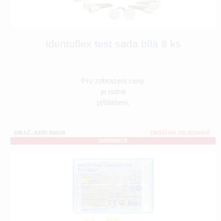
Identoflex test sada bílá 8 ks
Pro zobrazení ceny
je nutné
přihlášení.
OBJ.Č.:KEID 5501/8
ZBOŽÍ NA OBJEDNÁNÍ
ORDINACE