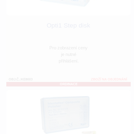
Opti1 Step disk
Pro zobrazení ceny
je nutné
přihlášení.
OBJ.Č.:KE8003
ZBOŽÍ NA OBJEDNÁNÍ
ORDINACE