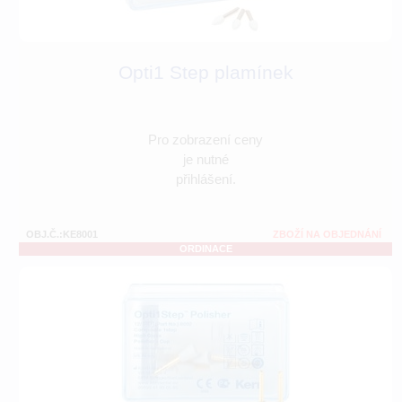
Opti1 Step plamínek
Pro zobrazení ceny
je nutné
přihlášení.
OBJ.Č.:KE8001
ZBOŽÍ NA OBJEDNÁNÍ
ORDINACE