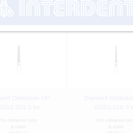
ant Osteotom HP
Diamant Osteot
SD1.023 3 ks
GSD1.016 3 
Pro zobrazení ceny
Pro zobrazení cen
je nutné
je nutné