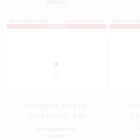
přihlášení.
OBJ.Č.:EDC141.104.018
ZBOŽÍ NA OBJEDNÁNÍ
OBJ.Č.:EDC141.1
ORDINACE
Chirurgická fréza HP
Chi
C141.104.027 3 ks
C1
Pro zobrazení ceny
je nutné