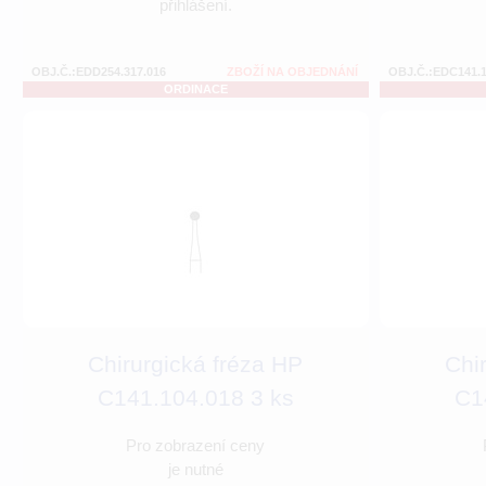
přihlášení.
OBJ.Č.:EDD254.317.016
ZBOŽÍ NA OBJEDNÁNÍ
OBJ.Č.:EDC141.1
ORDINACE
Chirurgická fréza HP
Chi
C141.104.018 3 ks
C1
Pro zobrazení ceny
je nutné