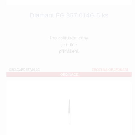
Diamant FG 857.014G 5 ks
Pro zobrazení ceny
je nutné
přihlášení.
OBJ.Č.:ED857.014G
ZBOŽÍ NA OBJEDNÁNÍ
ORDINACE