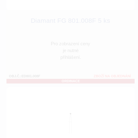
Diamant FG 801.008F 5 ks
Pro zobrazení ceny
je nutné
přihlášení.
OBJ.Č.:ED801.008F
ZBOŽÍ NA OBJEDNÁNÍ
ORDINACE