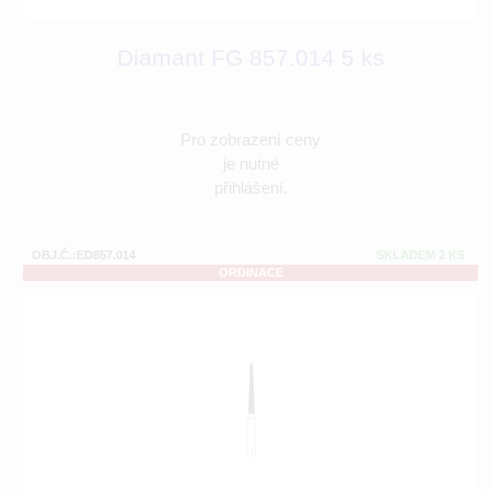
Diamant FG 857.014 5 ks
Pro zobrazení ceny
je nutné
přihlášení.
OBJ.Č.:ED857.014
SKLADEM 2 KS
ORDINACE