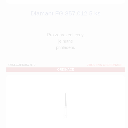
Diamant FG 857.012 5 ks
Pro zobrazení ceny
je nutné
přihlášení.
OBJ.Č.:ED857.012
ZBOŽÍ NA OBJEDNÁNÍ
ORDINACE