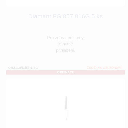
Diamant FG 857.016G 5 ks
Pro zobrazení ceny
je nutné
přihlášení.
OBJ.Č.:ED857.016G
ZBOŽÍ NA OBJEDNÁNÍ
ORDINACE