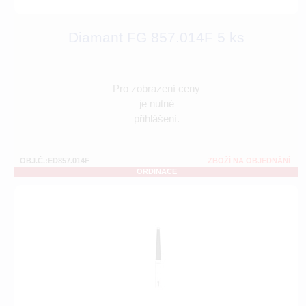
Diamant FG 857.014F 5 ks
Pro zobrazení ceny
je nutné
přihlášení.
OBJ.Č.:ED857.014F
ZBOŽÍ NA OBJEDNÁNÍ
ORDINACE