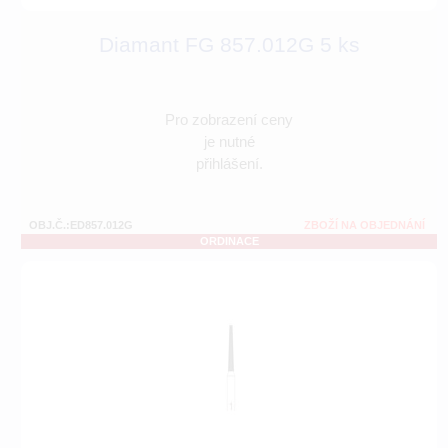
Diamant FG 857.012G 5 ks
Pro zobrazení ceny
je nutné
přihlášení.
OBJ.Č.:ED857.012G
ZBOŽÍ NA OBJEDNÁNÍ
ORDINACE