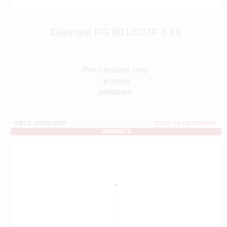
Diamant FG 801.007F 5 ks
Pro zobrazení ceny
je nutné
přihlášení.
OBJ.Č.:ED801.007F
ZBOŽÍ NA OBJEDNÁNÍ
ORDINACE