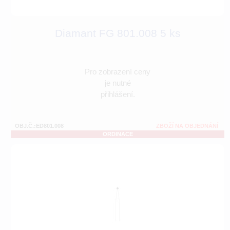
Diamant FG 801.008 5 ks
Pro zobrazení ceny
je nutné
přihlášení.
OBJ.Č.:ED801.008
ZBOŽÍ NA OBJEDNÁNÍ
ORDINACE