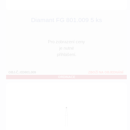
Diamant FG 801.009 5 ks
Pro zobrazení ceny
je nutné
přihlášení.
OBJ.Č.:ED801.009
ZBOŽÍ NA OBJEDNÁNÍ
ORDINACE