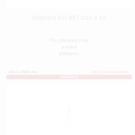
Diamant FG 857.016 5 ks
Pro zobrazení ceny
je nutné
přihlášení.
OBJ.Č.:ED857.016
ZBOŽÍ NA OBJEDNÁNÍ
ORDINACE