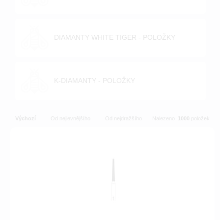
DIAMANTY WHITE TIGER - POLOŽKY
K-DIAMANTY - POLOŽKY
Výchozí
Od nejlevnějšího
Od nejdražšího
Nalezeno
1000
položek