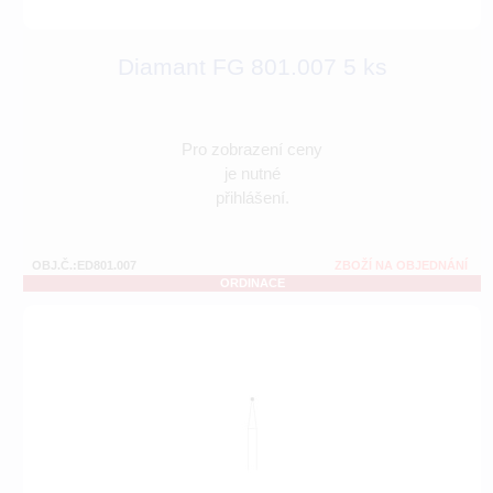
Diamant FG 801.007 5 ks
Pro zobrazení ceny
je nutné
přihlášení.
OBJ.Č.:ED801.007
ZBOŽÍ NA OBJEDNÁNÍ
ORDINACE