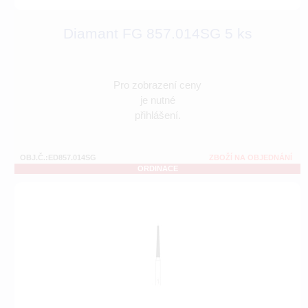
Diamant FG 857.014SG 5 ks
Pro zobrazení ceny
je nutné
přihlášení.
OBJ.Č.:ED857.014SG
ZBOŽÍ NA OBJEDNÁNÍ
ORDINACE