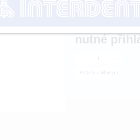
Dostupnost:
nutné přihl
-
+
Přidat k oblíbeným