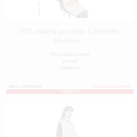
RTG zástěra pro dosp. 0,35mmPb,
80x60cm,...
Pro zobrazení ceny
je nutné
přihlášení.
OBJ.Č.:VMTE633005
ZBOŽÍ NA OBJEDNÁNÍ
ORDINACE