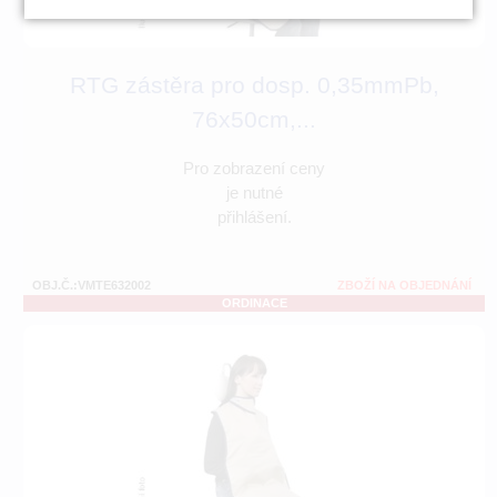
RTG zástěra pro dosp. 0,35mmPb,
76x50cm,...
Pro zobrazení ceny
je nutné
přihlášení.
OBJ.Č.:VMTE632002
ZBOŽÍ NA OBJEDNÁNÍ
ORDINACE