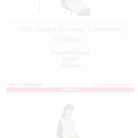
RTG zástěra pro dosp. 0,35mmPb,
76x50cm,...
Pro zobrazení ceny
je nutné
přihlášení.
OBJ.Č.:VMTE632042
ZBOŽÍ NA OBJEDNÁNÍ
ORDINACE