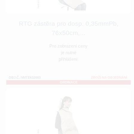
RTG zástěra pro dosp. 0,35mmPb,
76x50cm,...
Pro zobrazení ceny
je nutné
přihlášení.
OBJ.Č.:VMTE632003
ZBOŽÍ NA OBJEDNÁNÍ
ORDINACE