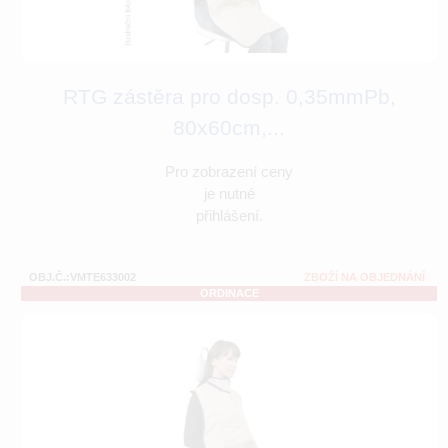
RTG zástěra pro dosp. 0,35mmPb,
80x60cm,...
Pro zobrazení ceny
je nutné
přihlášení.
OBJ.Č.:VMTE633002
ZBOŽÍ NA OBJEDNÁNÍ
ORDINACE