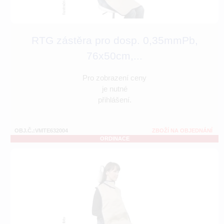
RTG zástěra pro dosp. 0,35mmPb,
76x50cm,...
Pro zobrazení ceny
je nutné
přihlášení.
OBJ.Č.:VMTE632004
ZBOŽÍ NA OBJEDNÁNÍ
ORDINACE