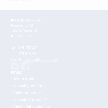
INTERDENT s.r.o.
Foerstrova 12
100 00 Praha 10
IČ: 27111792
tel.:
274 783 114
274 814 404
e-mail:
interdent@interdent.cz
FIRMA
Info o firmě
Kontakty na firmu
Odborní poradci
Kontaktní formulář
Obchodní podmínky