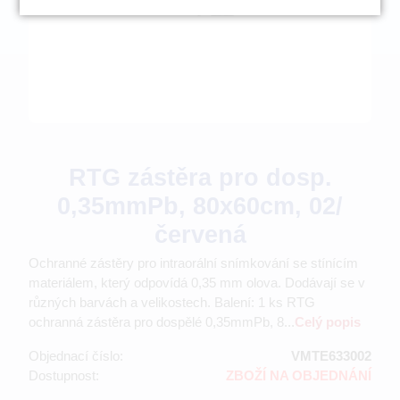
RTG zástěra pro dosp.
0,35mmPb, 80x60cm, 02/
červená
Ochranné zástěry pro intraorální snímkování se stínícím
materiálem, který odpovídá 0,35 mm olova. Dodávají se v
různých barvách a velikostech. Balení: 1 ks RTG
ochranná zástěra pro dospělé 0,35mmPb, 8...
Celý popis
Objednací číslo:
VMTE633002
Dostupnost:
ZBOŽÍ NA OBJEDNÁNÍ