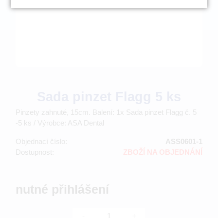
Sada pinzet Flagg 5 ks
Pinzety zahnuté, 15cm. Balení: 1x Sada pinzet Flagg č. 5
-5 ks / Výrobce: ASA Dental
Objednací číslo:
ASS0601-1
Dostupnost:
ZBOŽÍ NA OBJEDNÁNÍ
nutné přihlášení
-
+