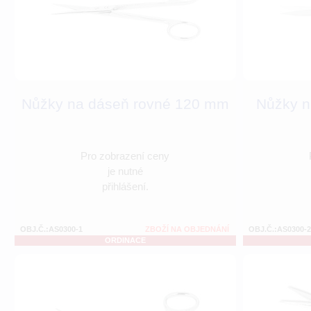
Nůžky na dáseň rovné 120 mm
Nůžky n
Pro zobrazení ceny
je nutné
přihlášení.
OBJ.Č.:AS0300-1
ZBOŽÍ NA OBJEDNÁNÍ
OBJ.Č.:AS0300-2
ORDINACE