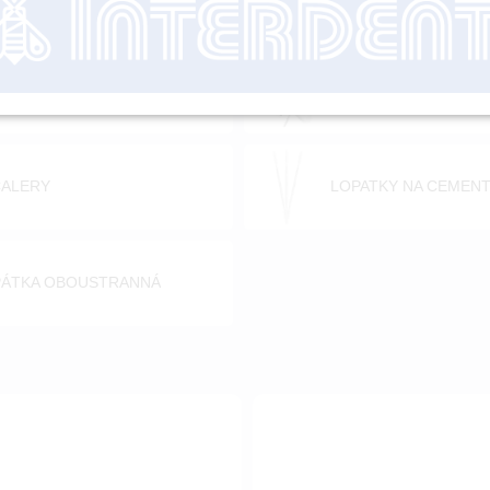
EŠTĚ EXTRAKČNÍ DĚTSKÉ
EXTRAKČNÍ PÁKY
CALERY
LOPATKY NA CEMEN
PÁTKA OBOUSTRANNÁ