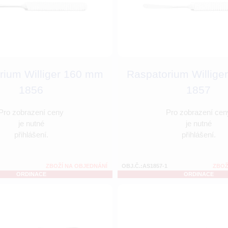
rium Williger 160 mm
Raspatorium Willige
1856
1857
Pro zobrazení ceny
Pro zobrazení cen
je nutné
je nutné
přihlášení.
přihlášení.
ZBOŽÍ NA OBJEDNÁNÍ
OBJ.Č.:AS1857-1
ZBOŽ
ORDINACE
ORDINACE