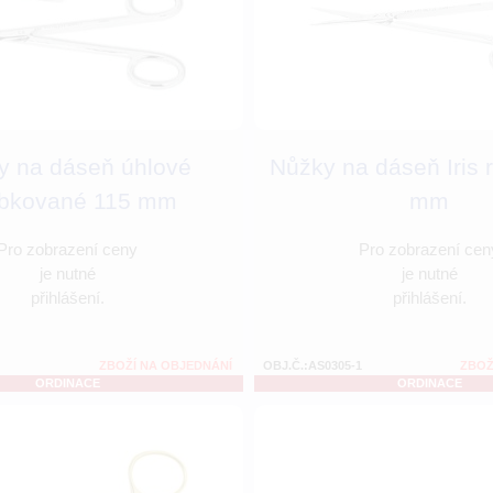
y na dáseň úhlové
Nůžky na dáseň Iris 
bkované 115 mm
mm
Pro zobrazení ceny
Pro zobrazení cen
je nutné
je nutné
přihlášení.
přihlášení.
ZBOŽÍ NA OBJEDNÁNÍ
OBJ.Č.:AS0305-1
ZBOŽ
ORDINACE
ORDINACE