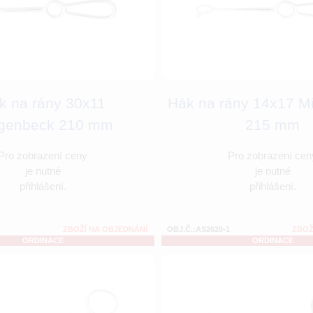
k na rány 30x11
Hák na rány 14x17 Mi
genbeck 210 mm
215 mm
Pro zobrazení ceny
Pro zobrazení cen
je nutné
je nutné
přihlášení.
přihlášení.
ZBOŽÍ NA OBJEDNÁNÍ
OBJ.Č.:AS2620-1
ZBOŽ
ORDINACE
ORDINACE