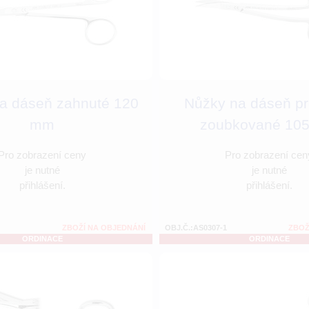
a dáseň zahnuté 120
Nůžky na dáseň p
mm
zoubkované 105
Pro zobrazení ceny
Pro zobrazení cen
je nutné
je nutné
přihlášení.
přihlášení.
ZBOŽÍ NA OBJEDNÁNÍ
OBJ.Č.:AS0307-1
ZBOŽ
ORDINACE
ORDINACE