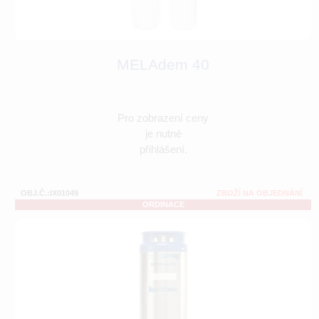
MELAdem 40
Pro zobrazení ceny
je nutné
přihlášení.
OBJ.Č.:IX01049
ZBOŽÍ NA OBJEDNÁNÍ
ORDINACE