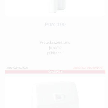
Pure 100
Pro zobrazení ceny
je nutné
přihlášení.
OBJ.Č.:MC20227
ZBOŽÍ NA OBJEDNÁNÍ
ORDINACE