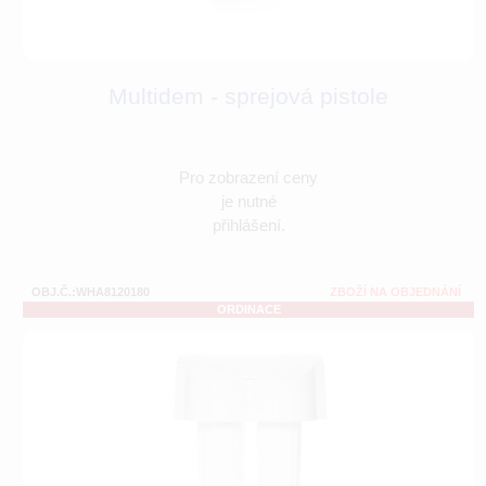
Multidem - sprejová pistole
Pro zobrazení ceny
je nutné
přihlášení.
OBJ.Č.:WHA8120180
ZBOŽÍ NA OBJEDNÁNÍ
ORDINACE