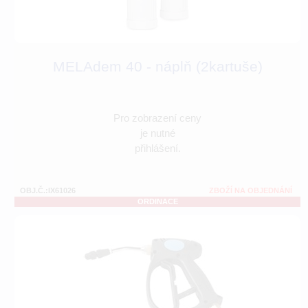
MELAdem 40 - náplň (2kartuše)
Pro zobrazení ceny
je nutné
přihlášení.
OBJ.Č.:IX61026
ZBOŽÍ NA OBJEDNÁNÍ
ORDINACE