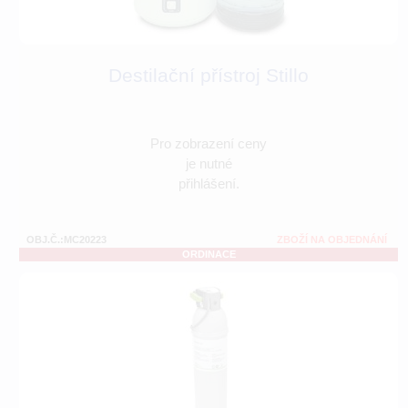
Destilační přístroj Stillo
Pro zobrazení ceny
je nutné
přihlášení.
OBJ.Č.:MC20223
ZBOŽÍ NA OBJEDNÁNÍ
ORDINACE