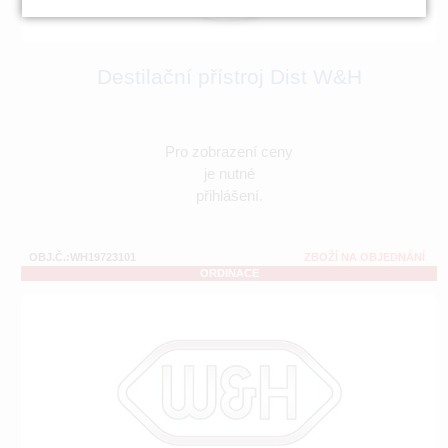
Destilační přístroj Dist W&H
Pro zobrazení ceny
je nutné
přihlášení.
OBJ.Č.:WH19723101
ZBOŽÍ NA OBJEDNÁNÍ
ORDINACE