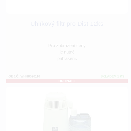
Uhlíkový filtr pro Dist 12ks
Pro zobrazení ceny
je nutné
přihlášení.
OBJ.Č.:WHH8020110
SKLADEM 1 KS
ORDINACE