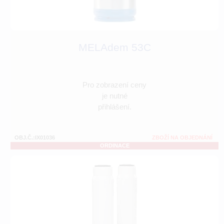
MELAdem 53C
Pro zobrazení ceny
je nutné
přihlášení.
OBJ.Č.:IX01036
ZBOŽÍ NA OBJEDNÁNÍ
ORDINACE