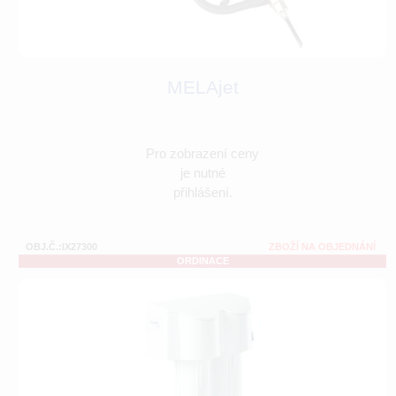
MELAjet
Pro zobrazení ceny
je nutné
přihlášení.
OBJ.Č.:IX27300
ZBOŽÍ NA OBJEDNÁNÍ
ORDINACE