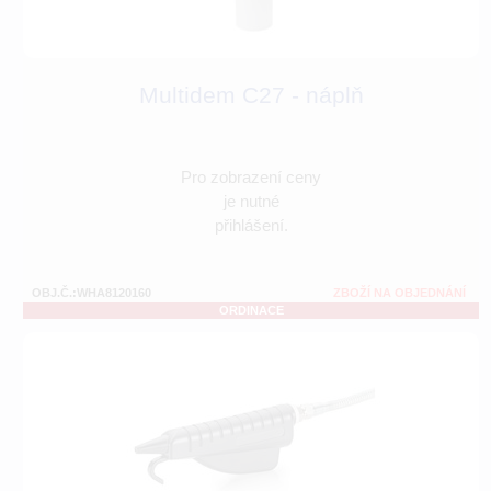
Multidem C27 - náplň
Pro zobrazení ceny
je nutné
přihlášení.
OBJ.Č.:WHA8120160
ZBOŽÍ NA OBJEDNÁNÍ
ORDINACE