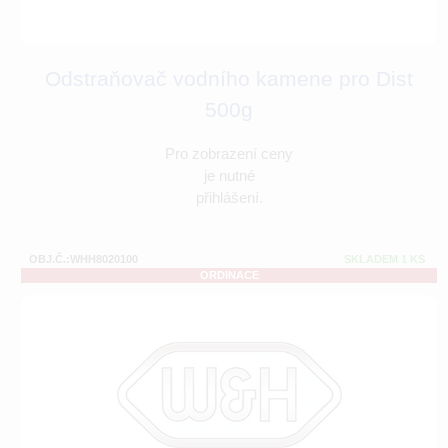
Odstraňovač vodního kamene pro Dist
500g
Pro zobrazení ceny
je nutné
přihlášení.
OBJ.Č.:WHH8020100
SKLADEM 1 KS
ORDINACE