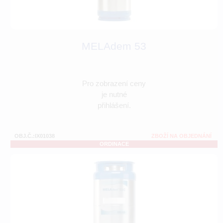
MELAdem 53
Pro zobrazení ceny
je nutné
přihlášení.
OBJ.Č.:IX01038
ZBOŽÍ NA OBJEDNÁNÍ
ORDINACE