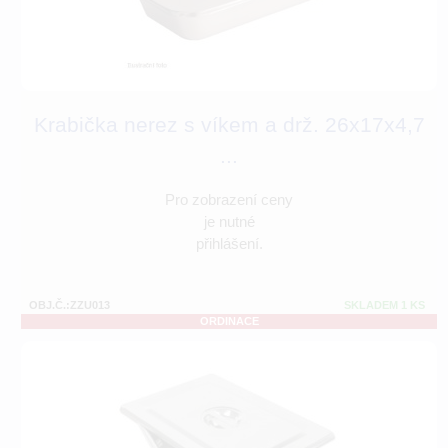
Krabička nerez s víkem a drž. 26x17x4,7
...
Pro zobrazení ceny
je nutné
přihlášení.
OBJ.Č.:ZZU013
SKLADEM 1 KS
ORDINACE