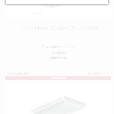
Tácek nerez 21x11x1,5 cm U036
Pro zobrazení ceny
je nutné
přihlášení.
OBJ.Č.:ZZU036
SKLADEM 2 KS
ORDINACE