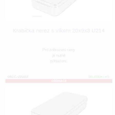
Krabička nerez s víkem 20x9x3 U214
Pro zobrazení ceny
je nutné
přihlášení.
OBJ.Č.:ZZU214
SKLADEM 1 KS
ORDINACE