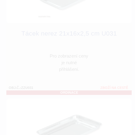
Tácek nerez 21x16x2,5 cm U031
Pro zobrazení ceny
je nutné
přihlášení.
OBJ.Č.:ZZU031
ZBOŽÍ NA CESTĚ
ORDINACE