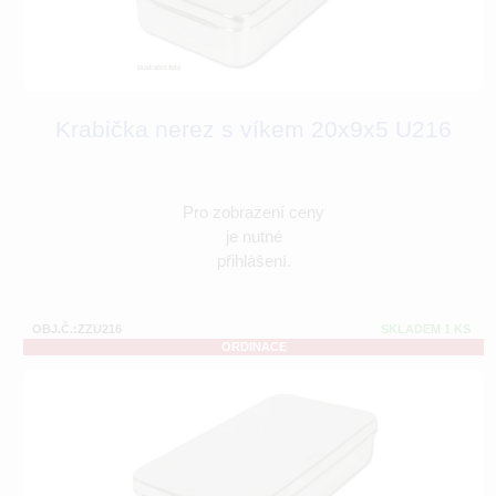
Krabička nerez s víkem 20x9x5 U216
Pro zobrazení ceny
je nutné
přihlášení.
OBJ.Č.:ZZU216
SKLADEM 1 KS
ORDINACE