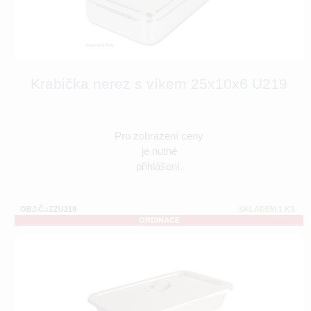
Krabička nerez s víkem 25x10x6 U219
Pro zobrazení ceny
je nutné
přihlášení.
OBJ.Č.:ZZU219
SKLADEM 1 KS
ORDINACE