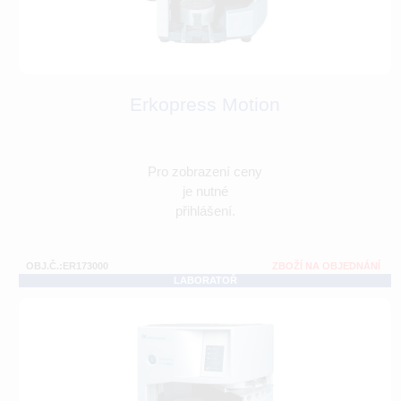
Erkopress Motion
Pro zobrazení ceny
je nutné
přihlášení.
OBJ.Č.:ER173000
ZBOŽÍ NA OBJEDNÁNÍ
LABORATOŘ