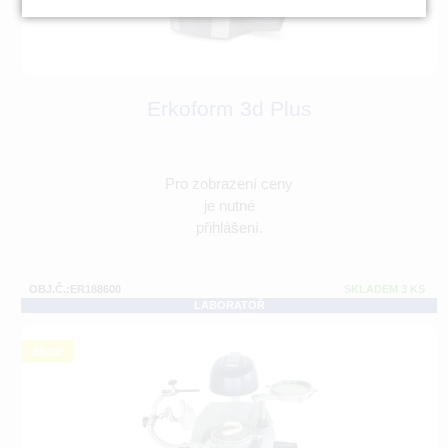
Erkoform 3d Plus
Pro zobrazení ceny
je nutné
přihlášení.
OBJ.Č.:ER188600
SKLADEM 3 KS
LABORATOŘ
akce