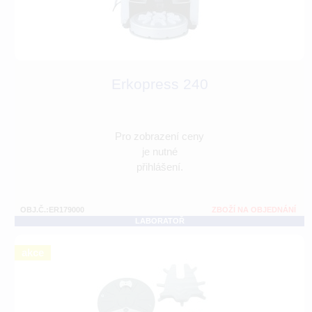
Erkopress 240
Pro zobrazení ceny
je nutné
přihlášení.
OBJ.Č.:ER179000
ZBOŽÍ NA OBJEDNÁNÍ
LABORATOŘ
akce