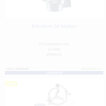
Erkoform 3d Motion
Pro zobrazení ceny
je nutné
přihlášení.
OBJ.Č.:ER188400
SKLADEM 2 KS
LABORATOŘ
akce