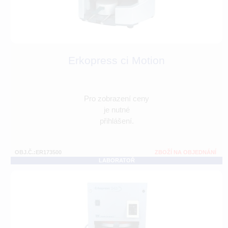
Erkopress ci Motion
Pro zobrazení ceny
je nutné
přihlášení.
OBJ.Č.:ER173500
ZBOŽÍ NA OBJEDNÁNÍ
LABORATOŘ