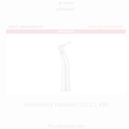
je nutné
přihlášení.
OBJ.Č.:BA1600825-001
ZBOŽÍ NA OBJEDNÁNÍ
ORDINACE
Kolénkový násadec 20:1 L KM
Pro zobrazení ceny