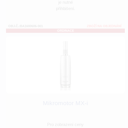
je nutné
přihlášení.
OBJ.Č.:BA1600606-001
ZBOŽÍ NA OBJEDNÁNÍ
ORDINACE
Mikromotor MX-i
Pro zobrazení ceny