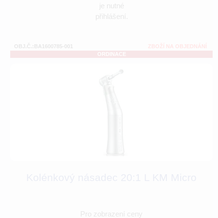
je nutné
přihlášení.
OBJ.Č.:BA1600785-001
ZBOŽÍ NA OBJEDNÁNÍ
ORDINACE
Kolénkový násadec 20:1 L KM Micro
Pro zobrazení ceny