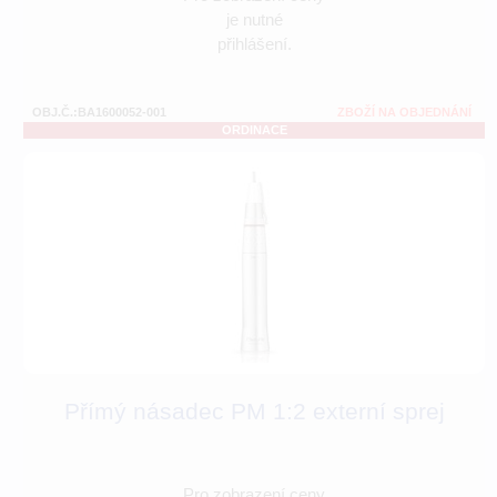
je nutné
přihlášení.
OBJ.Č.:BA1600052-001
ZBOŽÍ NA OBJEDNÁNÍ
ORDINACE
Přímý násadec PM 1:2 externí sprej
Pro zobrazení ceny