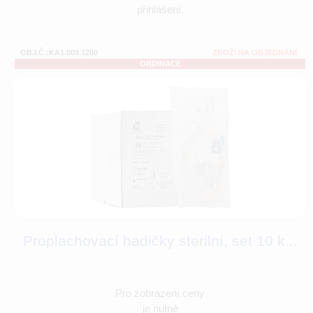
přihlášení.
OBJ.Č.:KA1.009.1200
ZBOŽÍ NA OBJEDNÁNÍ
ORDINACE
Proplachovací hadičky sterilní, set 10 k...
Pro zobrazení ceny
je nutné