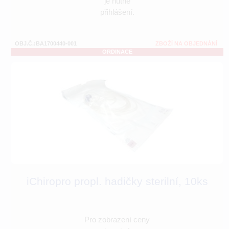
je nutné
přihlášení.
OBJ.Č.:BA1700440-001
ZBOŽÍ NA OBJEDNÁNÍ
ORDINACE
iChiropro propl. hadičky sterilní, 10ks
Pro zobrazení ceny