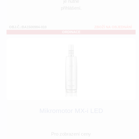
je nutné
přihlášení.
OBJ.Č.:BA1500984-010
ZBOŽÍ NA OBJEDNÁNÍ
ORDINACE
Mikromotor MX-i LED
Pro zobrazení ceny