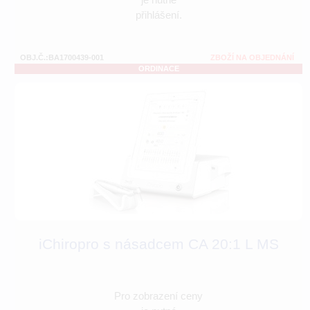
přihlášení.
OBJ.Č.:BA1700439-001
ZBOŽÍ NA OBJEDNÁNÍ
ORDINACE
iChiropro s násadcem CA 20:1 L MS
Pro zobrazení ceny