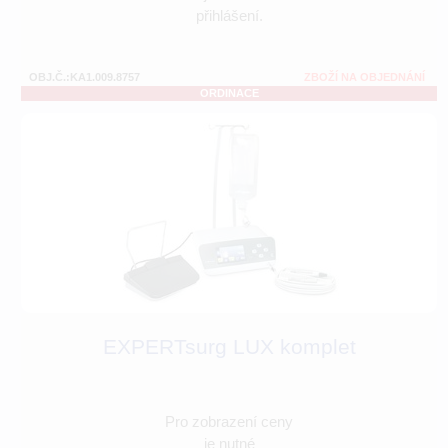
přihlášení.
OBJ.Č.:KA1.009.8757
ZBOŽÍ NA OBJEDNÁNÍ
ORDINACE
EXPERTsurg LUX komplet
Pro zobrazení ceny
je nutné