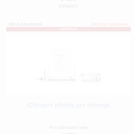
přihlášení.
OBJ.Č.:KA1.009.1010
ZBOŽÍ NA OBJEDNÁNÍ
ORDINACE
iChiropro přístroj pro chirurgii
Pro zobrazení ceny
je nutné