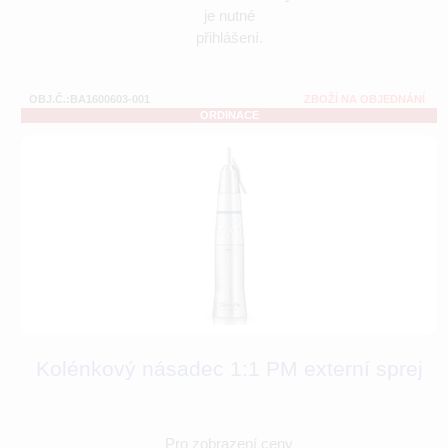
je nutné
přihlášení.
OBJ.Č.:BA1600603-001
ZBOŽÍ NA OBJEDNÁNÍ
ORDINACE
Kolénkový násadec 1:1 PM externí sprej
Pro zobrazení ceny