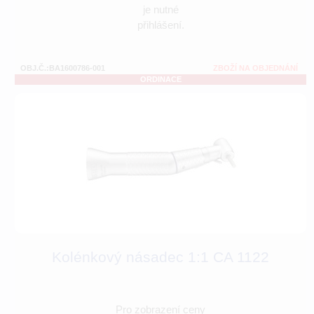
je nutné
přihlášení.
OBJ.Č.:BA1600786-001
ZBOŽÍ NA OBJEDNÁNÍ
ORDINACE
Kolénkový násadec 1:1 CA 1122
Pro zobrazení ceny