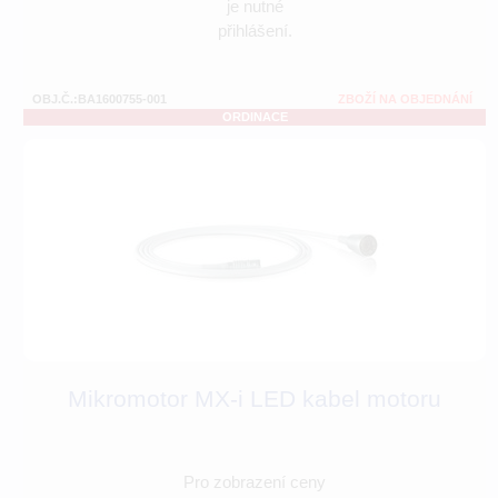
je nutné
přihlášení.
OBJ.Č.:BA1600755-001
ZBOŽÍ NA OBJEDNÁNÍ
ORDINACE
Mikromotor MX-i LED kabel motoru
Pro zobrazení ceny