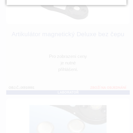
Artikulátor magnetický Deluxe bez čepu
Pro zobrazení ceny
je nutné
přihlášení.
OBJ.Č.:IX910091
ZBOŽÍ NA OBJEDNÁNÍ
LABORATOŘ