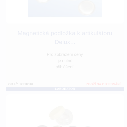
Magnetická podložka k artikulátoru
Delux...
Pro zobrazení ceny
je nutné
přihlášení.
OBJ.Č.:IX910016
ZBOŽÍ NA OBJEDNÁNÍ
LABORATOŘ