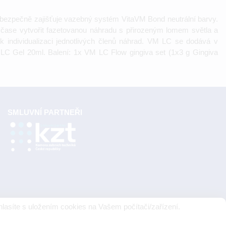
 bezpečně zajišťuje vazebný systém VitaVM Bond neutrální barvy.
čase vytvořit fazetovanou náhradu s přirozeným lomem světla a
k individualizaci jednotlivých členů náhrad. VM LC se dodává v
M LC Gel 20ml. Balení: 1x VM LC Flow gingiva set (1x3 g Gingiva
SMLUVNÍ PARTNEŘI
lasíte s uložením cookies na Vašem počítači/zařízení.