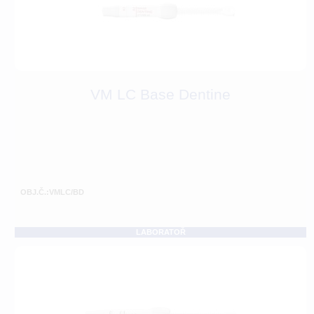
VM LC Base Dentine
OBJ.Č.:VMLC/BD
LABORATOŘ