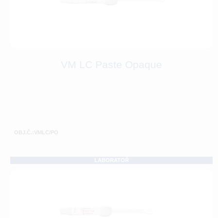
VM LC Paste Opaque
OBJ.Č.:VMLC/PO
LABORATOŘ