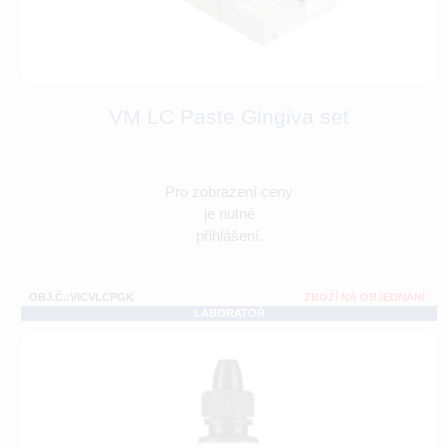
VM LC Paste Gingiva set
Pro zobrazení ceny
je nutné
přihlášení.
OBJ.Č.:VICVLCPGK
ZBOŽÍ NA OBJEDNÁNÍ
LABORATOŘ