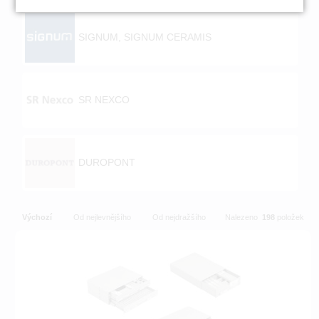
SIGNUM, SIGNUM CERAMIS
SR NEXCO
DUROPONT
Výchozí
Od nejlevnějšího
Od nejdražšího
Nalezeno
198
položek