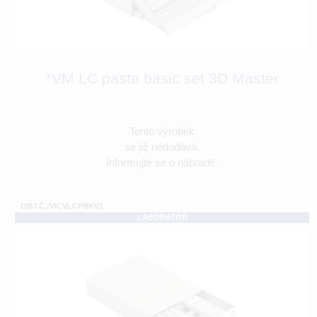
*VM LC paste basic set 3D Master
Tento výrobek
se již nedodává.
Informujte se o náhradě.
OBJ.Č.:VICVLCPBKV1
LABORATOŘ