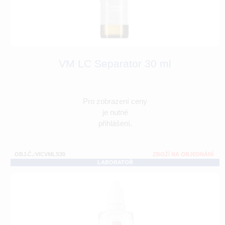
VM LC Separator 30 ml
Pro zobrazení ceny
je nutné
přihlášení.
OBJ.Č.:VICVMLS30
ZBOŽÍ NA OBJEDNÁNÍ
LABORATOŘ