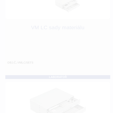
VM LC sady materiálu
OBJ.Č.:VMLC/SETS
LABORATOŘ