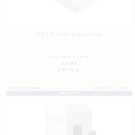
VM LC Flow gingiva set
Pro zobrazení ceny
je nutné
přihlášení.
OBJ.Č.:VICVLCFGK
ZBOŽÍ NA OBJEDNÁNÍ
LABORATOŘ