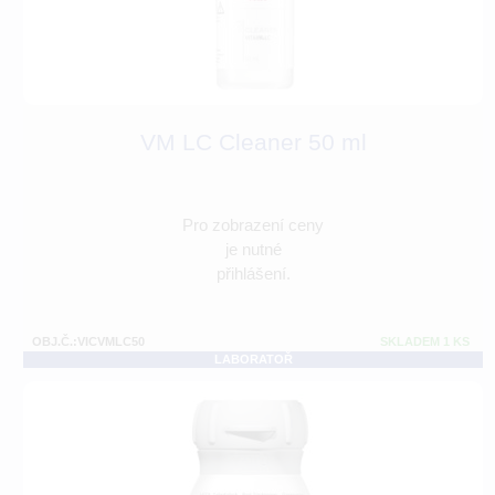
VM LC Cleaner 50 ml
Pro zobrazení ceny
je nutné
přihlášení.
OBJ.Č.:VICVMLC50
SKLADEM 1 KS
LABORATOŘ