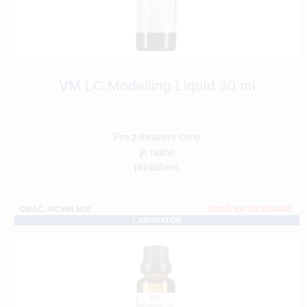
VM LC Modelling Liquid 30 ml
Pro zobrazení ceny
je nutné
přihlášení.
OBJ.Č.:VICVMLM30
ZBOŽÍ NA OBJEDNÁNÍ
LABORATOŘ