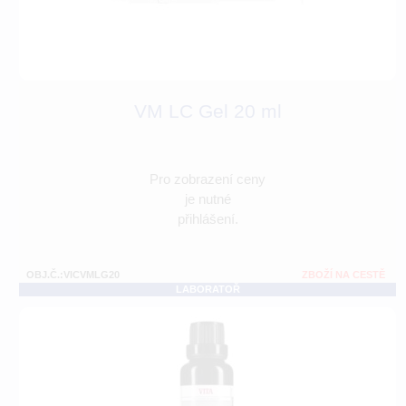
VM LC Gel 20 ml
Pro zobrazení ceny
je nutné
přihlášení.
OBJ.Č.:VICVMLG20
ZBOŽÍ NA CESTĚ
LABORATOŘ