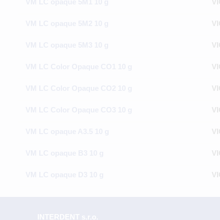
VM LC opaque 5M1 10 g
VI
VM LC opaque 5M2 10 g
VI
VM LC opaque 5M3 10 g
VI
VM LC Color Opaque CO1 10 g
VI
VM LC Color Opaque CO2 10 g
VI
VM LC Color Opaque CO3 10 g
VI
VM LC opaque A3.5 10 g
VI
VM LC opaque B3 10 g
VI
VM LC opaque D3 10 g
VI
INTERDENT s.r.o.