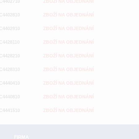
C4402710
ZBOŽÍ NA OBJEDNÁNÍ
C4402810
ZBOŽÍ NA OBJEDNÁNÍ
C4402910
ZBOŽÍ NA OBJEDNÁNÍ
C4428110
ZBOŽÍ NA OBJEDNÁNÍ
C4428210
ZBOŽÍ NA OBJEDNÁNÍ
C4428310
ZBOŽÍ NA OBJEDNÁNÍ
C4440410
ZBOŽÍ NA OBJEDNÁNÍ
C4440810
ZBOŽÍ NA OBJEDNÁNÍ
C4441510
ZBOŽÍ NA OBJEDNÁNÍ
FIRMA