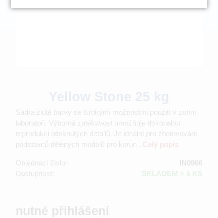
Yellow Stone 25 kg
Sádra žluté barvy se širokými možnostmi použití v zubní
laboratoři. Výborná zatékavost umožňuje dokonalou
reprodukci otisknutých detailů. Je ideální pro zhotovování
podstavců dělených modelů pro korun...
Celý popis
Objednací číslo:
IN0966
Dostupnost:
SKLADEM > 5 KS
nutné přihlášení