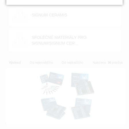
SIGNUM CERAMIS
SPOLEČNÉ MATERIÁLY PRO
SIGNUM/SIGNUM CER...
Výchozí
Od nejlevnějšího
Od nejdražšího
Nalezeno
36
položek