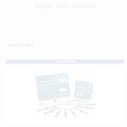
Signum sady materiálu
OBJ.Č.:SIC/SETS
LABORATOŘ