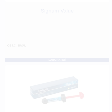
Signum Value
OBJ.Č.:SI/VAL
LABORATOŘ