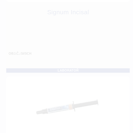
Signum Incisal
OBJ.Č.:SI/SCH
LABORATOŘ