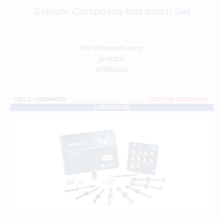
Signum Composite first touch Set
Pro zobrazení ceny
je nutné
přihlášení.
OBJ.Č.:HK66044563
ZBOŽÍ NA OBJEDNÁNÍ
LABORATOŘ