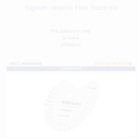
Signum ceramis First Touch Kit
Pro zobrazení ceny
je nutné
přihlášení.
OBJ.Č.:HK66045066
ZBOŽÍ NA OBJEDNÁNÍ
LABORATOŘ