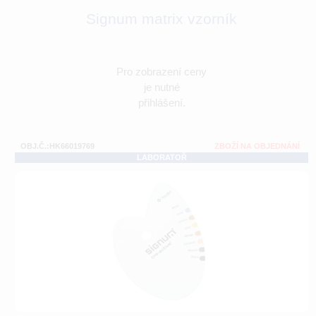
Signum matrix vzorník
Pro zobrazení ceny
je nutné
přihlášení.
OBJ.Č.:HK66019769
ZBOŽÍ NA OBJEDNÁNÍ
LABORATOŘ