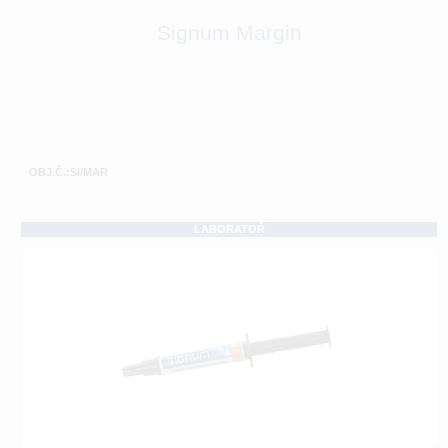
Signum Margin
OBJ.Č.:SI/MAR
LABORATOŘ