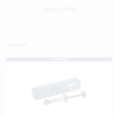
Signum Effect
OBJ.Č.:SI/EFF
LABORATOŘ