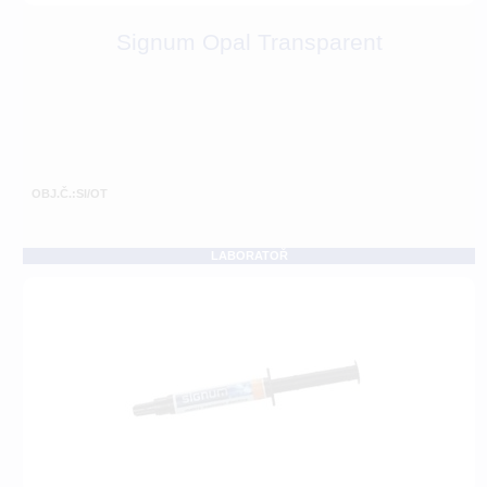
Signum Opal Transparent
OBJ.Č.:SI/OT
LABORATOŘ