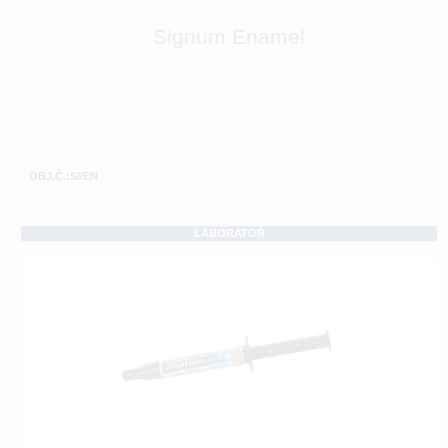
Signum Enamel
OBJ.Č.:SI/EN
LABORATOŘ