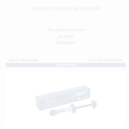
Signum creactive vzorník
Pro zobrazení ceny
je nutné
přihlášení.
OBJ.Č.:HK66041118
ZBOŽÍ NA OBJEDNÁNÍ
LABORATOŘ