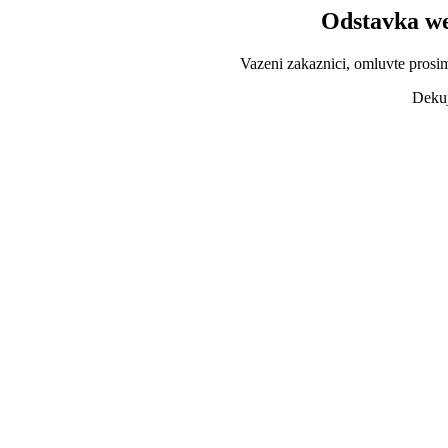
Odstavka we
Vazeni zakaznici, omluvte prosi
Dekuj