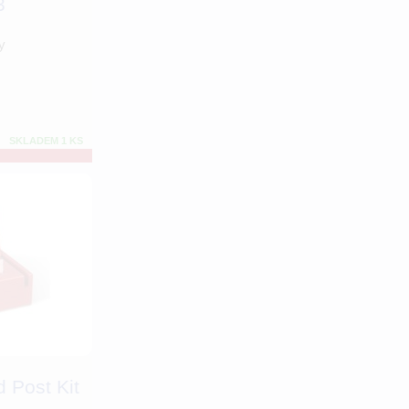
3
y
SKLADEM 1 KS
 Post Kit