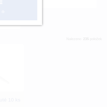
ENTA POST
Nalezeno
235
položek
uté 10 ks