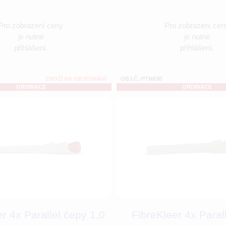
Pro zobrazení ceny
Pro zobrazení cen
je nutné
je nutné
přihlášení.
přihlášení.
ZBOŽÍ NA OBJEDNÁNÍ
OBJ.Č.:PTN83B
ORDINACE
ORDINACE
r 4x Parallel čepy 1,0
FibreKleer 4x Paral