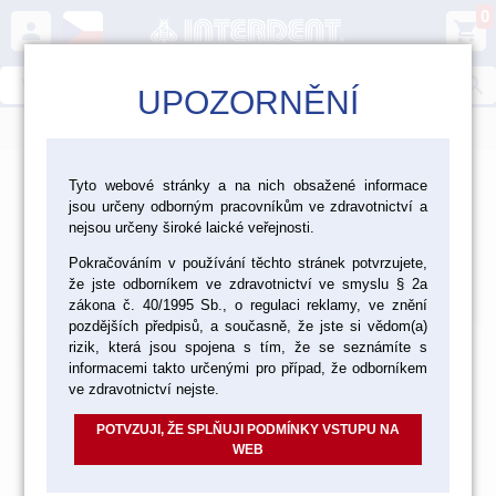
0
person
shopping_cart
search
UPOZORNĚNÍ
menu
>
>
>
>
Ordinace
Nástroje
Nástroje ASA
Tyto webové stránky a na nich obsažené informace
jsou určeny odborným pracovníkům ve zdravotnictví a
Zubní pátradla
nejsou určeny široké laické veřejnosti.
Zubní pátradla
Pokračováním v používání těchto stránek potvrzujete,
že jste odborníkem ve zdravotnictví ve smyslu § 2a
Výchozí
Od nejlevnějšího
Od nejdražšího
Nalezeno
3
položek
zákona č. 40/1995 Sb., o regulaci reklamy, ve znění
pozdějších předpisů, a současně, že jste si vědom(a)
rizik, která jsou spojena s tím, že se seznámíte s
akce
informacemi takto určenými pro případ, že odborníkem
ve zdravotnictví nejste.
POTVZUJI, ŽE SPLŇUJI PODMÍNKY VSTUPU NA
WEB