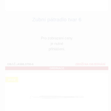
Zubní pátradlo tvar 6
Pro zobrazení ceny
je nutné
přihlášení.
OBJ.Č.:ASML0700-6
ZBOŽÍ NA OBJEDNÁNÍ
ORDINACE
akce