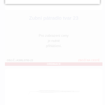
Zubní pátradlo tvar 23
Pro zobrazení ceny
je nutné
přihlášení.
OBJ.Č.:ASML0700-23
ZBOŽÍ NA CESTĚ
ORDINACE