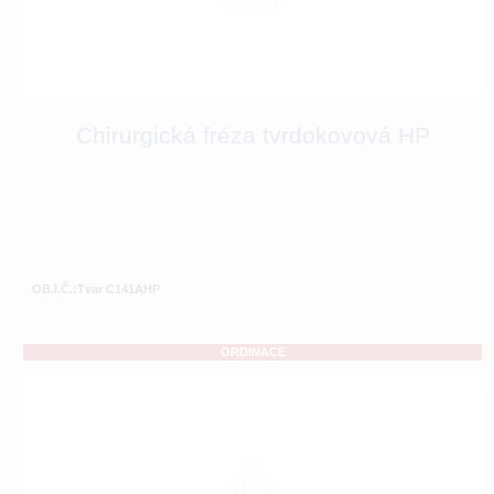
Chirurgická fréza tvrdokovová HP
OBJ.Č.:Tvar C141AHP
ORDINACE