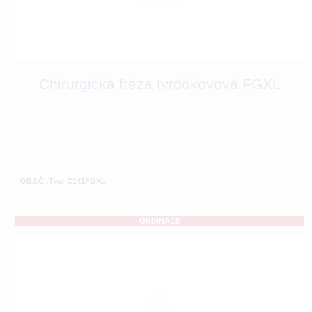
Chirurgická fréza tvrdokovová FGXL
OBJ.Č.:Tvar C141FGXL
ORDINACE