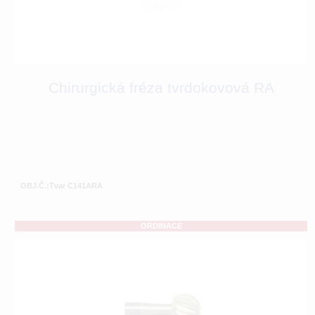
Chirurgická fréza tvrdokovová RA
OBJ.Č.:Tvar C141ARA
ORDINACE