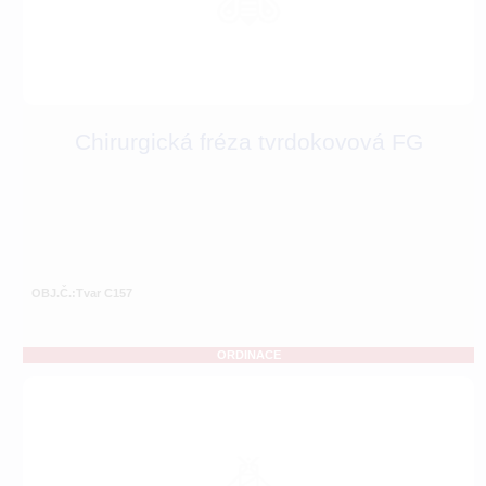
Chirurgická fréza tvrdokovová FG
OBJ.Č.:Tvar C157
ORDINACE