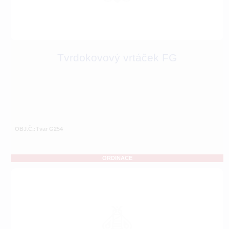
Tvrdokovový vrtáček FG
OBJ.Č.:Tvar G254
ORDINACE