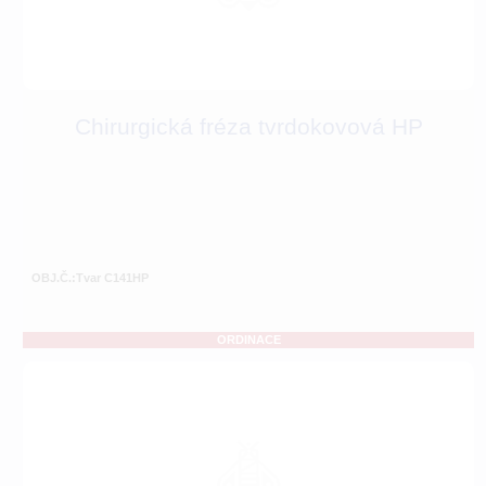
Chirurgická fréza tvrdokovová HP
OBJ.Č.:Tvar C141HP
ORDINACE