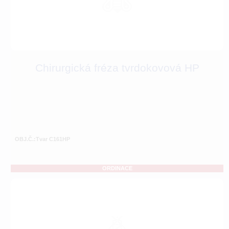
Chirurgická fréza tvrdokovová HP
OBJ.Č.:Tvar C161HP
ORDINACE