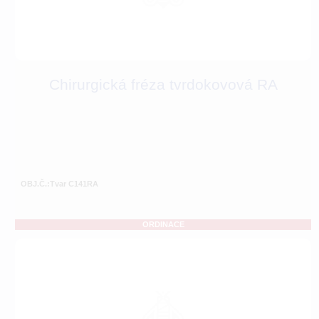
Chirurgická fréza tvrdokovová RA
OBJ.Č.:Tvar C141RA
ORDINACE