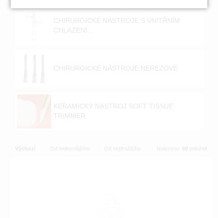
CHIRURGICKÉ NÁSTROJE S VNITŘNÍM
CHLAZENÍ...
CHIRURGICKÉ NÁSTROJE NEREZOVÉ
KERAMICKÝ NÁSTROJ SOFT TISSUE
TRIMMER
Výchozí
Od nejlevnějšího
Od nejdražšího
Nalezeno
69
položek