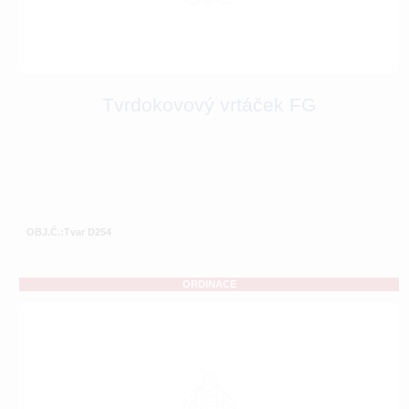
Tvrdokovový vrtáček FG
OBJ.Č.:Tvar D254
ORDINACE