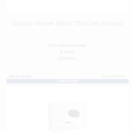
Optický skener Medit T510 bez Exocad
Pro zobrazení ceny
je nutné
přihlášení.
OBJ.Č.:IXT510
SKLADEM 3 KS
LABORATOŘ