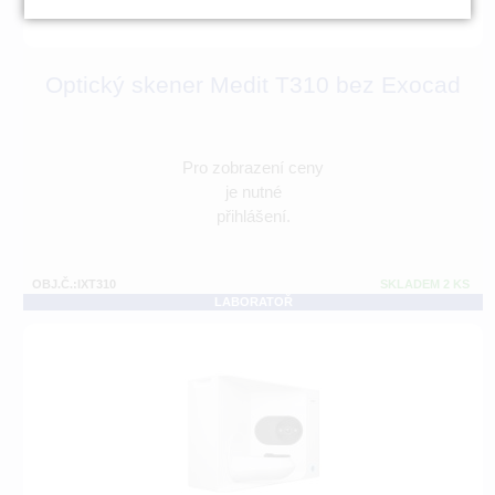
Optický skener Medit T310 bez Exocad
Pro zobrazení ceny
je nutné
přihlášení.
OBJ.Č.:IXT310
SKLADEM 2 KS
LABORATOŘ