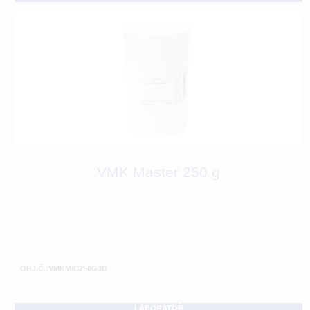
VMK Master 250 g
OBJ.Č.:VMKM/D250G3D
LABORATOŘ