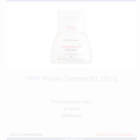
VMK Master Dentine B1 250 g
Pro zobrazení ceny
je nutné
přihlášení.
OBJ.Č.:VIB48456250
ZBOŽÍ NA OBJEDNÁNÍ
LABORATOŘ