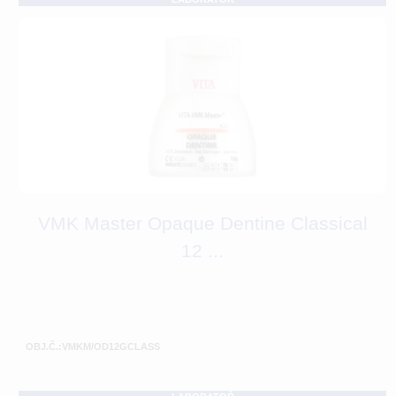
VMK Master Opaque Dentine Classical
12 ...
OBJ.Č.:VMKM/OD12GCLASS