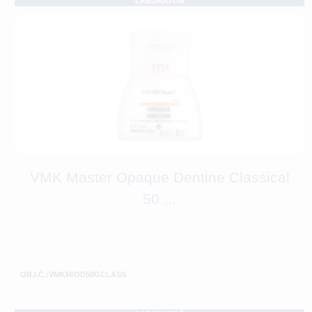
LABORATOŘ
VMK Master Opaque Dentine Classical
50 ...
OBJ.Č.:VMKM/OD50GCLASS