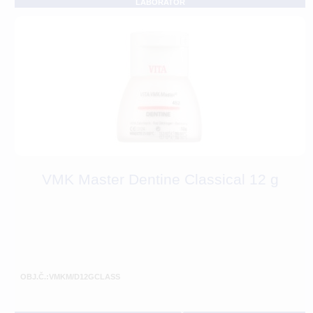
LABORATOŘ
VMK Master Dentine Classical 12 g
OBJ.Č.:VMKM/D12GCLASS