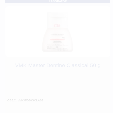
LABORATOŘ
VMK Master Dentine Classical 50 g
OBJ.Č.:VMKM/D50GCLASS