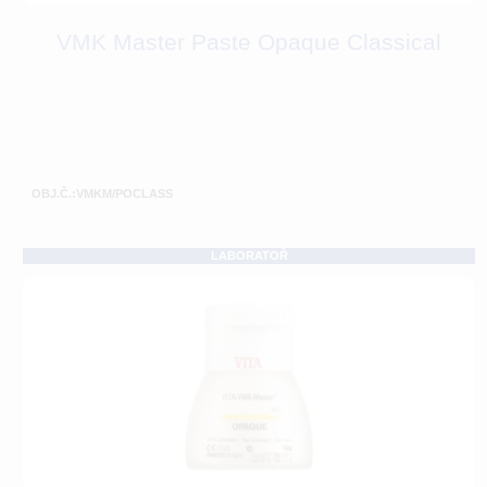
VMK Master Paste Opaque Classical
OBJ.Č.:VMKM/POCLASS
LABORATOŘ