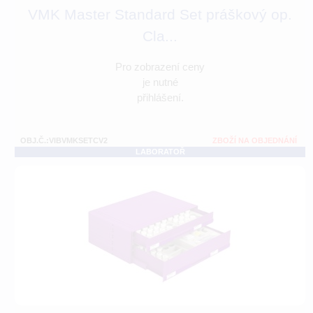
VMK Master Standard Set práškový op.
Cla...
Pro zobrazení ceny
je nutné
přihlášení.
OBJ.Č.:VIBVMKSETCV2
ZBOŽÍ NA OBJEDNÁNÍ
LABORATOŘ