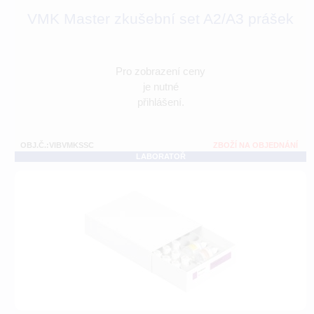
VMK Master zkušební set A2/A3 prášek
Pro zobrazení ceny
je nutné
přihlášení.
OBJ.Č.:VIBVMKSSC
ZBOŽÍ NA OBJEDNÁNÍ
LABORATOŘ