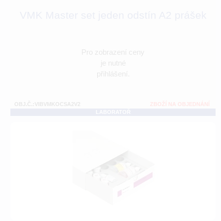
VMK Master set jeden odstín A2 prášek
Pro zobrazení ceny
je nutné
přihlášení.
OBJ.Č.:VIBVMKOCSA2V2
ZBOŽÍ NA OBJEDNÁNÍ
LABORATOŘ