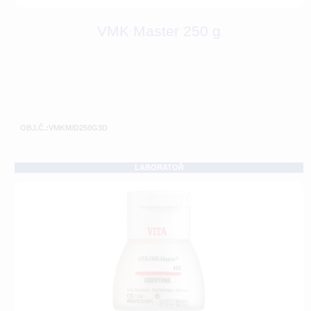
VMK Master 250 g
OBJ.Č.:VMKM/D250G3D
LABORATOŘ