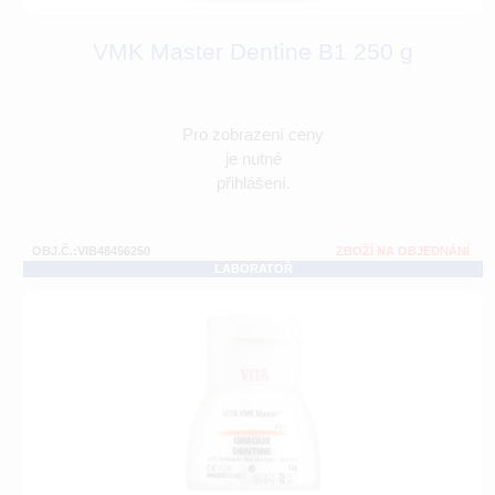
VMK Master Dentine B1 250 g
Pro zobrazení ceny
je nutné
přihlášení.
OBJ.Č.:VIB48456250
ZBOŽÍ NA OBJEDNÁNÍ
LABORATOŘ