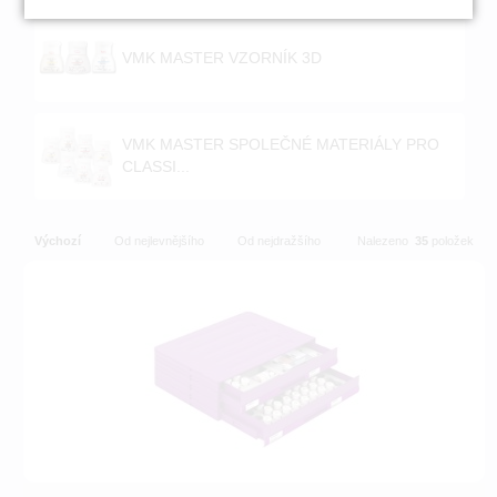
VMK MASTER VZORNÍK 3D
VMK MASTER SPOLEČNÉ MATERIÁLY PRO
CLASSI...
Výchozí
Od nejlevnějšího
Od nejdražšího
Nalezeno
35
položek