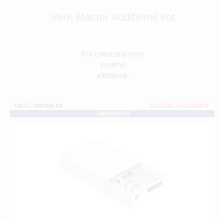
VMK Master Additional set
Pro zobrazení ceny
je nutné
přihlášení.
OBJ.Č.:VIBVMKAS
ZBOŽÍ NA OBJEDNÁNÍ
LABORATOŘ