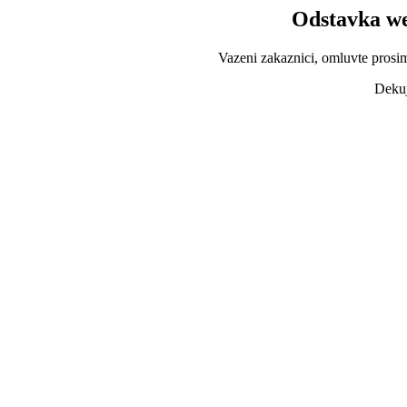
Odstavka we
Vazeni zakaznici, omluvte prosi
Dekuj