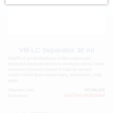
VM LC Separator 30 ml
VitaVM LC je mikročásticový světlem polymerujicí
kompozit k fazetování pevných i snímacích náhrad. Vazbu
na kovové konstrukce bezpečně zajišťuje vazebný
systém VitaVM Bond neutrální barvy. Konzistence...
Celý
popis
Objednací číslo:
VICVMLS30
Dostupnost:
ZBOŽÍ NA OBJEDNÁNÍ