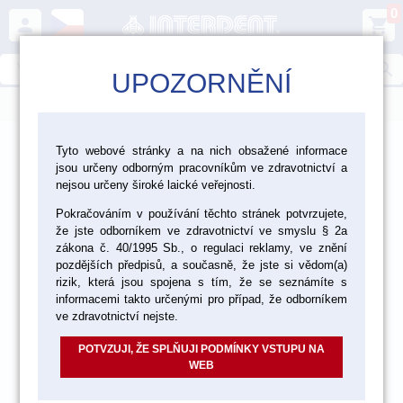
0
person
shopping_cart
search
UPOZORNĚNÍ
menu
>
>
>
Laboratoř
Materiály pro fazetování a inleje
Tyto webové stránky a na nich obsažené informace
jsou určeny odborným pracovníkům ve zdravotnictví a
>
>
Kovokeramika Vita
Vita VMK Master
nejsou určeny široké laické veřejnosti.
>
Pokračováním v používání těchto stránek potvrzujete,
VMK Master vzorník Classical
Opaque 50 g
že jste odborníkem ve zdravotnictví ve smyslu § 2a
zákona č. 40/1995 Sb., o regulaci reklamy, ve znění
pozdějších předpisů, a současně, že jste si vědom(a)
akce
rizik, která jsou spojena s tím, že se seznámíte s
informacemi takto určenými pro případ, že odborníkem
ve zdravotnictví nejste.
POTVZUJI, ŽE SPLŇUJI PODMÍNKY VSTUPU NA
WEB