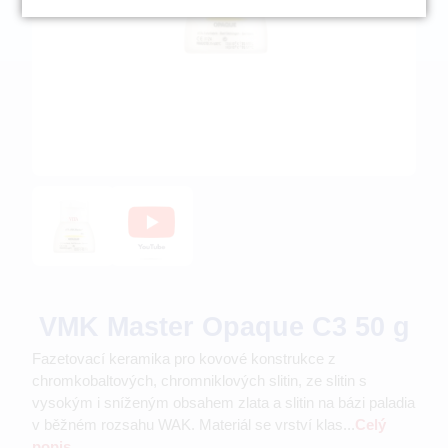
VMK Master Opaque C3 50 g
Fazetovací keramika pro kovové konstrukce z
chromkobaltových, chromniklových slitin, ze slitin s
vysokým i sníženým obsahem zlata a slitin na bázi paladia
v běžném rozsahu WAK. Materiál se vrství klas...
Celý
popis