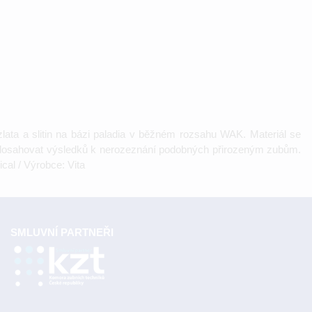
ata a slitin na bázi paladia v běžném rozsahu WAK. Materiál se
dosahovat výsledků k nerozeznání podobných přirozeným zubům.
cal / Výrobce: Vita
SMLUVNÍ PARTNEŘI