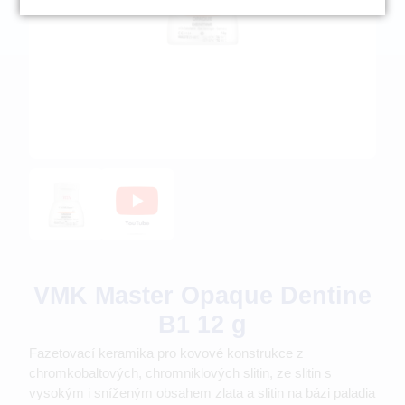
VMK Master Opaque Dentine
B1 12 g
Fazetovací keramika pro kovové konstrukce z
chromkobaltových, chromniklových slitin, ze slitin s
vysokým i sníženým obsahem zlata a slitin na bázi paladia