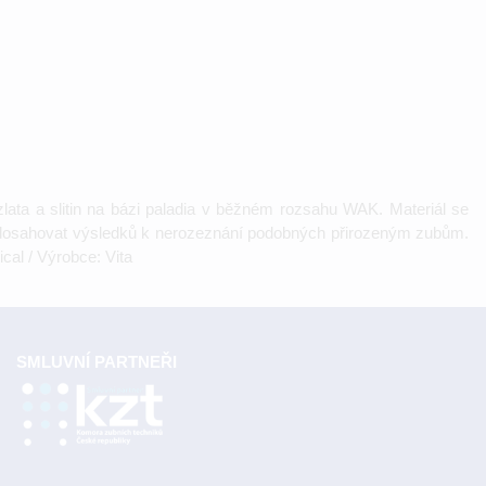
ata a slitin na bázi paladia v běžném rozsahu WAK. Materiál se
dosahovat výsledků k nerozeznání podobných přirozeným zubům.
cal / Výrobce: Vita
SMLUVNÍ PARTNEŘI