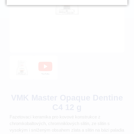
VMK Master Opaque Dentine
C4 12 g
Fazetovací keramika pro kovové konstrukce z
chromkobaltových, chromniklových slitin, ze slitin s
vysokým i sníženým obsahem zlata a slitin na bázi paladia