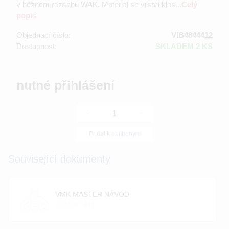
v běžném rozsahu WAK. Materiál se vrství klas...
Celý
popis
Objednací číslo:
VIB4844412
Dostupnost:
SKLADEM 2 KS
nutné přihlášení
-
+
Přidat k oblíbeným
Související dokumenty
VMK MASTER NÁVOD
velikost: 0 [kb]