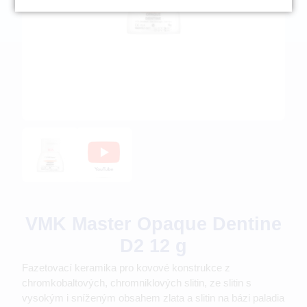
VMK Master Opaque Dentine
D2 12 g
Fazetovací keramika pro kovové konstrukce z
chromkobaltových, chromniklových slitin, ze slitin s
vysokým i sníženým obsahem zlata a slitin na bázi paladia