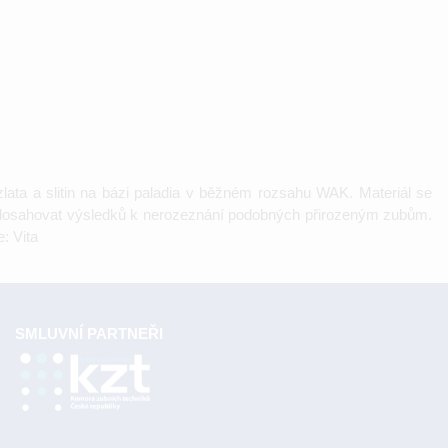
ata a slitin na bázi paladia v běžném rozsahu WAK. Materiál se
dosahovat výsledků k nerozeznání podobných přirozeným zubům.
: Vita
SMLUVNÍ PARTNEŘI