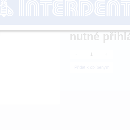
Dostupnost:
nutné přihl
-
+
Přidat k oblíbeným