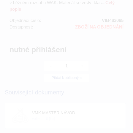
v běžném rozsahu WAK. Materiál se vrství klas...
Celý
popis
Objednací číslo:
VIB483065
Dostupnost:
ZBOŽÍ NA OBJEDNÁNÍ
nutné přihlášení
-
+
Přidat k oblíbeným
Související dokumenty
VMK MASTER NÁVOD
velikost: 0 [kb]