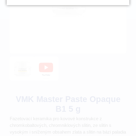
VMK Master Paste Opaque
B1 5 g
Fazetovací keramika pro kovové konstrukce z
chromkobaltových, chromniklových slitin, ze slitin s
vysokým i sníženým obsahem zlata a slitin na bázi paladia