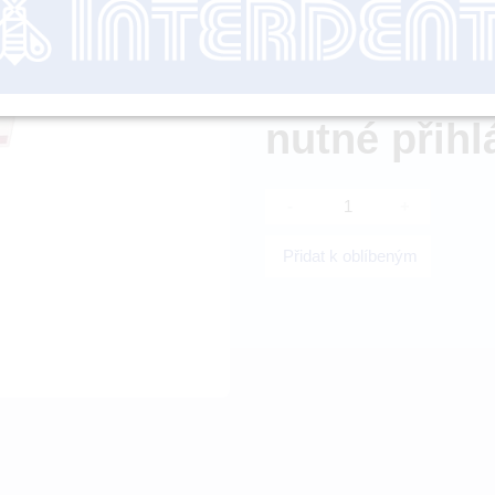
Dostupnost:
nutné přihl
-
+
Přidat k oblíbeným