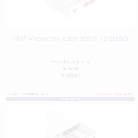
VMK Master set jeden odstín A2 prášek
Pro zobrazení ceny
je nutné
přihlášení.
OBJ.Č.:VIBVMKOCSA2V2
ZBOŽÍ NA OBJEDNÁNÍ
LABORATOŘ