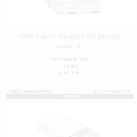
VMK Master Standard Set pastový
opaker 3...
Pro zobrazení ceny
je nutné
přihlášení.
OBJ.Č.:VIBVMKSETP3DV2
ZBOŽÍ NA OBJEDNÁNÍ
LABORATOŘ