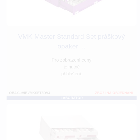
VMK Master Standard Set práškový
opaker ...
Pro zobrazení ceny
je nutné
přihlášení.
OBJ.Č.:VIBVMKSET3DV3
ZBOŽÍ NA OBJEDNÁNÍ
LABORATOŘ