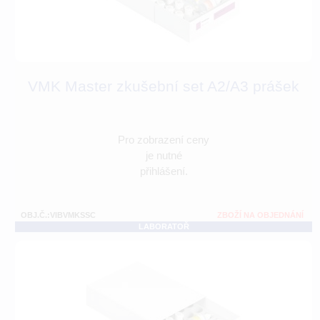
VMK Master zkušební set A2/A3 prášek
Pro zobrazení ceny
je nutné
přihlášení.
OBJ.Č.:VIBVMKSSC
ZBOŽÍ NA OBJEDNÁNÍ
LABORATOŘ