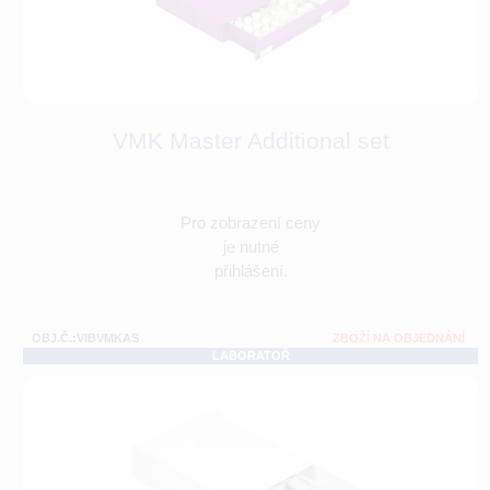
VMK Master Additional set
Pro zobrazení ceny
je nutné
přihlášení.
OBJ.Č.:VIBVMKAS
ZBOŽÍ NA OBJEDNÁNÍ
LABORATOŘ