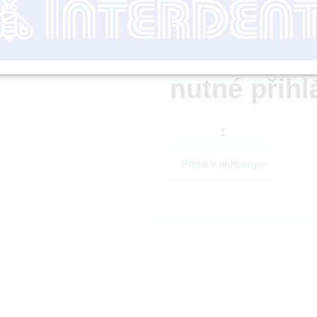
Dostupnost:
nutné přihl
-
+
Přidat k oblíbeným