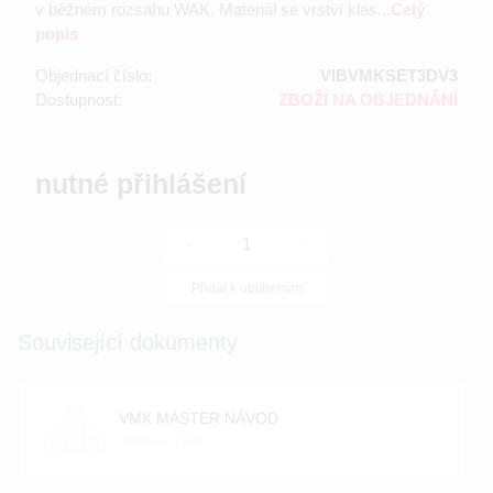
v běžném rozsahu WAK. Materiál se vrství klas...
Celý
popis
Objednací číslo:
VIBVMKSET3DV3
Dostupnost:
ZBOŽÍ NA OBJEDNÁNÍ
nutné přihlášení
-
+
Přidat k oblíbeným
Související dokumenty
VMK MASTER NÁVOD
velikost: 0 [kb]