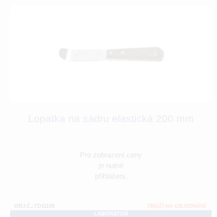
Lopatka na sádru elastická 200 mm
Pro zobrazení ceny
je nutné
přihlášení.
OBJ.Č.:TD11169
ZBOŽÍ NA OBJEDNÁNÍ
LABORATOŘ