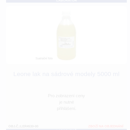
LABORATOŘ
Leone lak na sádrové modely 5000 ml
Pro zobrazení ceny
je nutné
přihlášení.
OBJ.Č.:LER4530-00
ZBOŽÍ NA OBJEDNÁNÍ