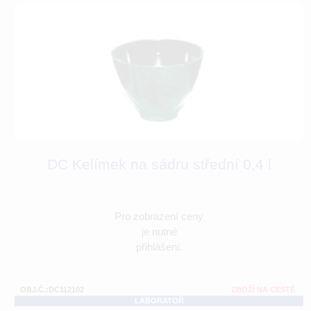
DC Kelímek na sádru střední 0,4 l
Pro zobrazení ceny
je nutné
přihlášení.
OBJ.Č.:DC112102
ZBOŽÍ NA CESTĚ
LABORATOŘ