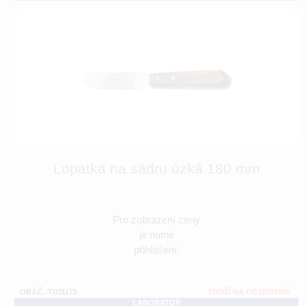
Lopatka na sádru úzká 180 mm
Pro zobrazení ceny
je nutné
přihlášení.
OBJ.Č.:TD11171
ZBOŽÍ NA OBJEDNÁNÍ
LABORATOŘ