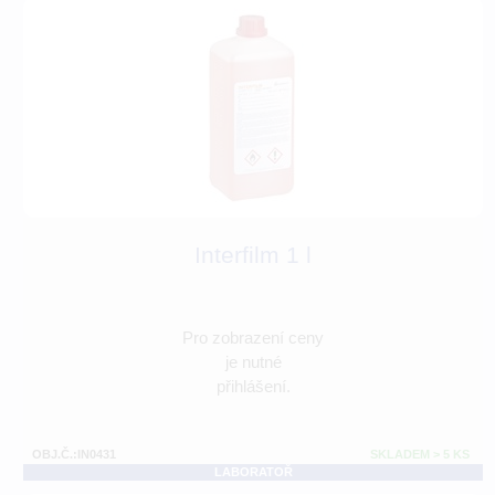
Interfilm 1 l
Pro zobrazení ceny
je nutné
přihlášení.
OBJ.Č.:IN0431
SKLADEM > 5 KS
LABORATOŘ