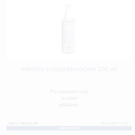
Interfilm s rozprašovačem 100 ml
Pro zobrazení ceny
je nutné
přihlášení.
OBJ.Č.:IN0412-100
SKLADEM > 5 KS
LABORATOŘ