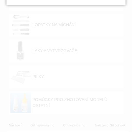
LOPATKY NA MÍCHÁNÍ
LAKY A VYTVRZOVAČE
PILKY
POMŮCKY PRO ZHOTOVENÍ MODELŮ
OSTATNÍ
Výchozí
Od nejlevnějšího
Od nejdražšího
Nalezeno
34
položek