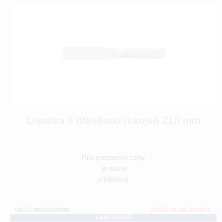
Lopatka s dřevěnou rukojetí 210 mm
Pro zobrazení ceny
je nutné
přihlášení.
OBJ.Č.:ME121520080
ZBOŽÍ NA OBJEDNÁNÍ
LABORATOŘ