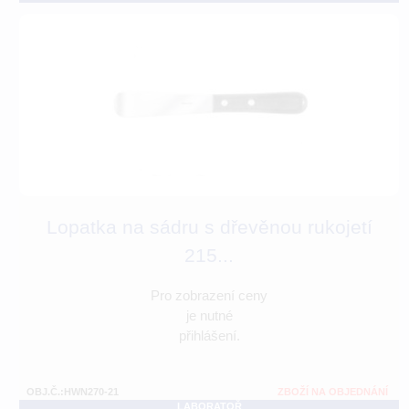
Lopatka na sádru s dřevěnou rukojetí
215...
Pro zobrazení ceny
je nutné
přihlášení.
OBJ.Č.:HWN270-21
ZBOŽÍ NA OBJEDNÁNÍ
LABORATOŘ