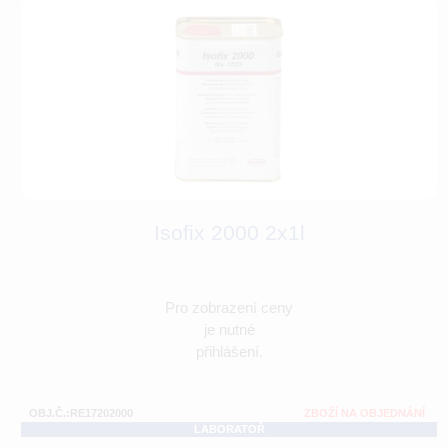
Isofix 2000 2x1l
Pro zobrazení ceny
je nutné
přihlášení.
OBJ.Č.:RE17202000
ZBOŽÍ NA OBJEDNÁNÍ
LABORATOŘ