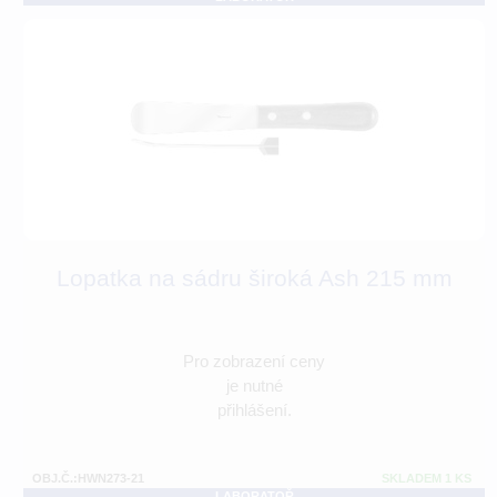
Lopatka na sádru široká Ash 215 mm
Pro zobrazení ceny
je nutné
přihlášení.
OBJ.Č.:HWN273-21
SKLADEM 1 KS
LABORATOŘ