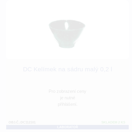
DC Kelímek na sádru malý 0,2 l
Pro zobrazení ceny
je nutné
přihlášení.
OBJ.Č.:DC112101
SKLADEM 2 KS
LABORATOŘ