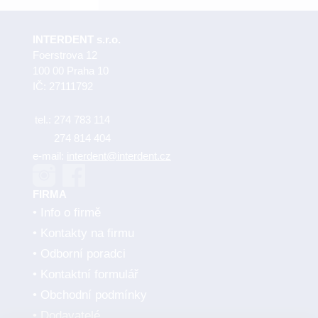
INTERDENT s.r.o.
Foerstrova 12
100 00 Praha 10
IČ: 27111792
tel.:
274 783 114
274 814 404
e-mail:
interdent@interdent.cz
FIRMA
Info o firmě
Kontakty na firmu
Odborní poradci
Kontaktní formulář
Obchodní podmínky
Dodavatelé