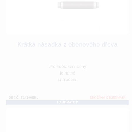
Krátká násadka z ebenového dřeva
Pro zobrazení ceny
je nutné
přihlášení.
OBJ.Č.:SL4100EBs
ZBOŽÍ NA OBJEDNÁNÍ
LABORATOŘ