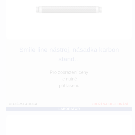
Smile line nástroj, násadka karbon
stand...
Pro zobrazení ceny
je nutné
přihlášení.
OBJ.Č.:SL4100CA
ZBOŽÍ NA OBJEDNÁNÍ
LABORATOŘ