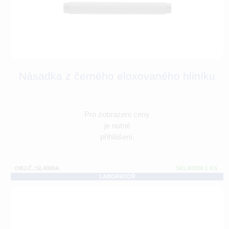
Násadka z černého eloxovaného hliníku
Pro zobrazení ceny
je nutné
přihlášení.
OBJ.Č.:SL4000A
SKLADEM 1 KS
LABORATOŘ