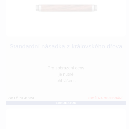
Standardní násadka z královského dřeva
Pro zobrazení ceny
je nutné
přihlášení.
OBJ.Č.:SL4100VI
ZBOŽÍ NA OBJEDNÁNÍ
LABORATOŘ