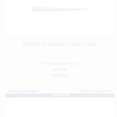
Hliníková násadka Macchiato
Pro zobrazení ceny
je nutné
přihlášení.
OBJ.Č.:SL4000AHMAC
ZBOŽÍ NA OBJEDNÁNÍ
LABORATOŘ