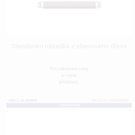
Standardní násadka z ebenového dřeva
Pro zobrazení ceny
je nutné
přihlášení.
OBJ.Č.:SL4100EB
ZBOŽÍ NA OBJEDNÁNÍ
LABORATOŘ