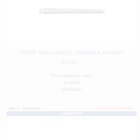
Smile line nástroj, násadka karbon
dlouh...
Pro zobrazení ceny
je nutné
přihlášení.
OBJ.Č.:SL4100CAL
ZBOŽÍ NA OBJEDNÁNÍ
LABORATOŘ