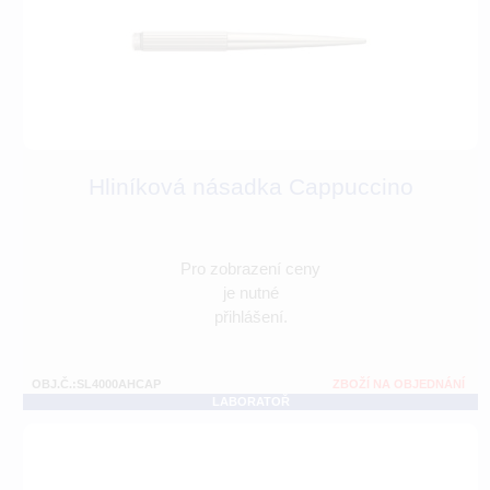
Hliníková násadka Cappuccino
Pro zobrazení ceny
je nutné
přihlášení.
OBJ.Č.:SL4000AHCAP
ZBOŽÍ NA OBJEDNÁNÍ
LABORATOŘ