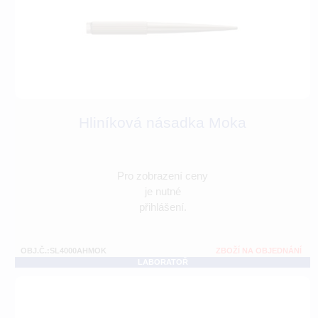
Hliníková násadka Moka
Pro zobrazení ceny
je nutné
přihlášení.
OBJ.Č.:SL4000AHMOK
ZBOŽÍ NA OBJEDNÁNÍ
LABORATOŘ