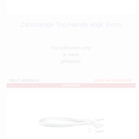
Zahnzange Top-Handy engl. Form
Pro zobrazení ceny
je nutné
přihlášení.
OBJ.Č.:HSA550-01
ZBOŽÍ NA OBJEDNÁNÍ
ORDINACE