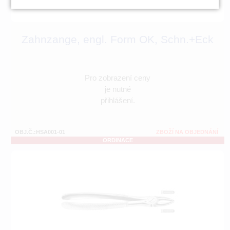
Zahnzange, engl. Form OK, Schn.+Eck
Pro zobrazení ceny
je nutné
přihlášení.
OBJ.Č.:HSA001-01
ZBOŽÍ NA OBJEDNÁNÍ
ORDINACE