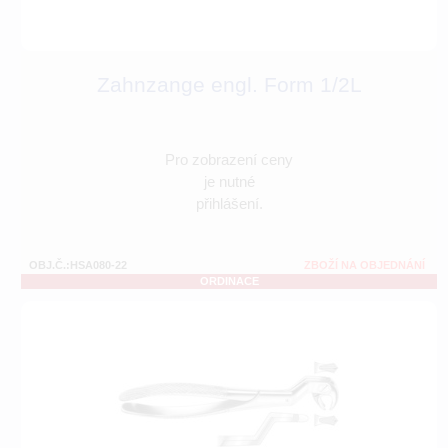
Zahnzange engl. Form 1/2L
Pro zobrazení ceny
je nutné
přihlášení.
OBJ.Č.:HSA080-22
ZBOŽÍ NA OBJEDNÁNÍ
ORDINACE