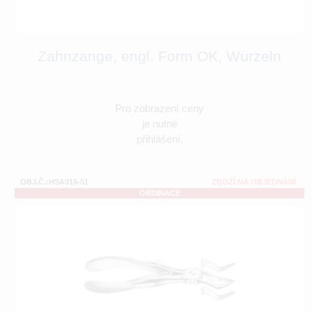
Zahnzange, engl. Form OK, Wurzeln
Pro zobrazení ceny
je nutné
přihlášení.
OBJ.Č.:HSA016-51
ZBOŽÍ NA OBJEDNÁNÍ
ORDINACE