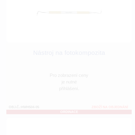
Nástroj na fotokompozita
Pro zobrazení ceny
je nutné
přihlášení.
OBJ.Č.:HWH504-05
ZBOŽÍ NA OBJEDNÁNÍ
ORDINACE