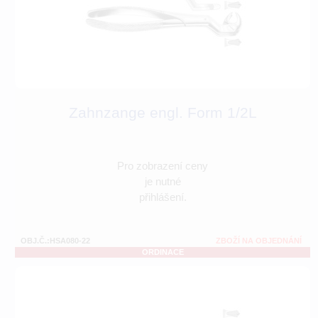
Zahnzange engl. Form 1/2L
Pro zobrazení ceny
je nutné
přihlášení.
OBJ.Č.:HSA080-22
ZBOŽÍ NA OBJEDNÁNÍ
ORDINACE