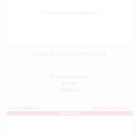
Nástroj na fotokompozita
Pro zobrazení ceny
je nutné
přihlášení.
OBJ.Č.:HWH505-06
ZBOŽÍ NA OBJEDNÁNÍ
ORDINACE