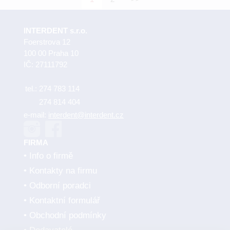
INTERDENT s.r.o.
Foerstrova 12
100 00 Praha 10
IČ: 27111792
tel.:
274 783 114
274 814 404
e-mail:
interdent@interdent.cz
FIRMA
Info o firmě
Kontakty na firmu
Odborní poradci
Kontaktní formulář
Obchodní podmínky
Dodavatelé