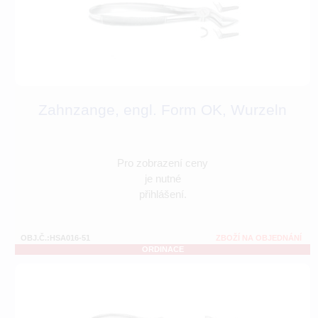
Zahnzange, engl. Form OK, Wurzeln
Pro zobrazení ceny
je nutné
přihlášení.
OBJ.Č.:HSA016-51
ZBOŽÍ NA OBJEDNÁNÍ
ORDINACE