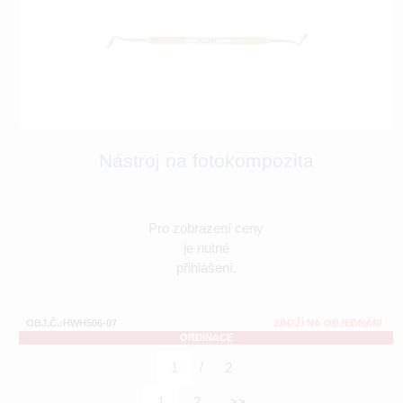
Nástroj na fotokompozita
Pro zobrazení ceny
je nutné
přihlášení.
OBJ.Č.:HWH506-07
ZBOŽÍ NA OBJEDNÁNÍ
ORDINACE
/
1
2
1
2
>>