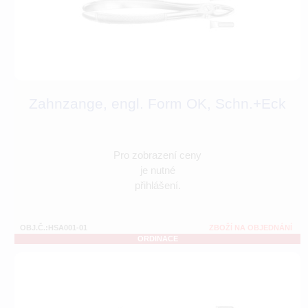
Zahnzange, engl. Form OK, Schn.+Eck
Pro zobrazení ceny
je nutné
přihlášení.
OBJ.Č.:HSA001-01
ZBOŽÍ NA OBJEDNÁNÍ
ORDINACE