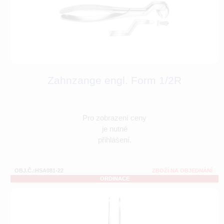
Zahnzange engl. Form 1/2R
Pro zobrazení ceny
je nutné
přihlášení.
OBJ.Č.:HSA081-22
ZBOŽÍ NA OBJEDNÁNÍ
ORDINACE