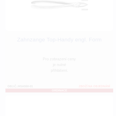
Zahnzange Top-Handy engl. Form
Pro zobrazení ceny
je nutné
přihlášení.
OBJ.Č.:HSA550-01
ZBOŽÍ NA OBJEDNÁNÍ
ORDINACE