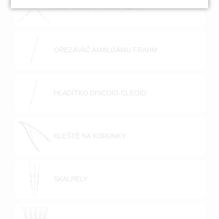
NÁSTROJE NA KOMPOZITY
OŘEZÁVAČ AMALGÁMU FRAHM
HLADÍTKO DISCOID-CLEOID
KLEŠTĚ NA KORUNKY
SKALPELY